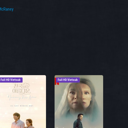
McRaney
Full HD Vietsub
Full HD Vietsub