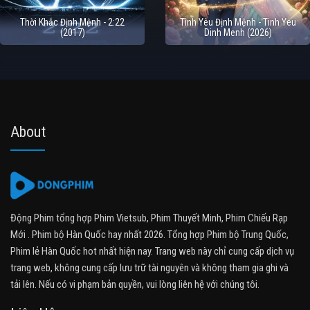
Thời Khắc Định Mệnh - 2:22
Tình Yêu Định Mệnh - Tinh Yeu
(2017)
Dinh Menh (2026)
About
Động Phim tổng hợp Phim Vietsub, Phim Thuyết Minh, Phim Chiếu Rạp
Mới . Phim bộ Hàn Quốc hay nhất 2026. Tổng hợp Phim bộ Trung Quốc,
Phim lẻ Hàn Quốc hot nhất hiện nay. Trang web này chỉ cung cấp dịch vụ
trang web, không cung cấp lưu trữ tài nguyên và không tham gia ghi và
tải lên. Nếu có vi phạm bản quyền, vui lòng liên hệ với chúng tôi.