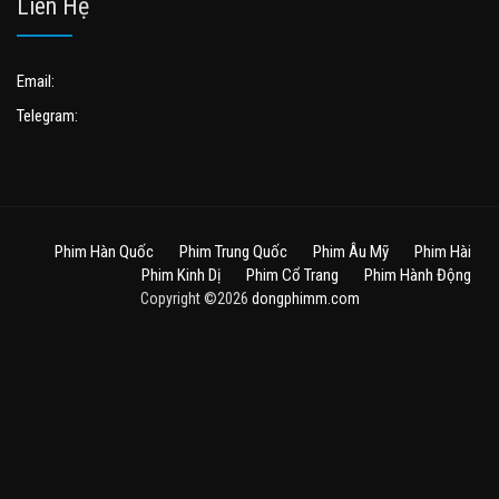
Liên Hệ
Email:
Telegram:
Phim Hàn Quốc
Phim Trung Quốc
Phim Âu Mỹ
Phim Hài
Phim Kinh Dị
Phim Cổ Trang
Phim Hành Động
Copyright ©2026
dongphimm.com