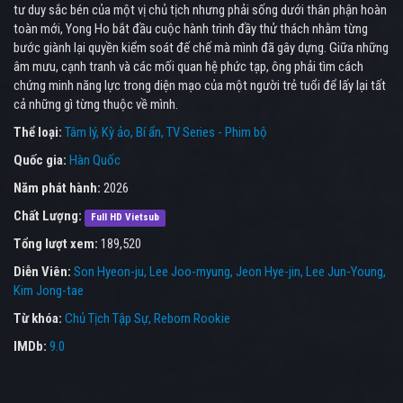
tư duy sắc bén của một vị chủ tịch nhưng phải sống dưới thân phận hoàn
toàn mới, Yong Ho bắt đầu cuộc hành trình đầy thử thách nhằm từng
bước giành lại quyền kiểm soát đế chế mà mình đã gây dựng. Giữa những
âm mưu, cạnh tranh và các mối quan hệ phức tạp, ông phải tìm cách
chứng minh năng lực trong diện mạo của một người trẻ tuổi để lấy lại tất
cả những gì từng thuộc về mình.
Thể loại:
Tâm lý
Kỳ ảo
Bí ẩn
TV Series - Phim bộ
Quốc gia:
Hàn Quốc
Năm phát hành:
2026
Chất Lượng:
Full HD Vietsub
Tổng lượt xem:
189,520
Diễn Viên:
Son Hyeon-ju
Lee Joo-myung
Jeon Hye-jin
Lee Jun-Young
Kim Jong-tae
Từ khóa:
Chủ Tịch Tập Sự
,
Reborn Rookie
IMDb:
9.0