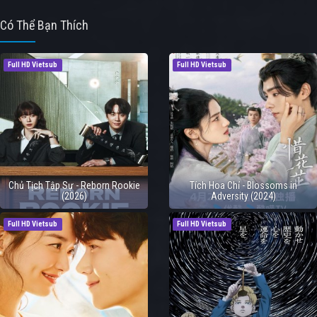
Có Thể Bạn Thích
Full HD Vietsub
Full HD Vietsub
Chủ Tịch Tập Sự - Reborn Rookie
Tích Hoa Chỉ - Blossoms in
(2026)
Adversity (2024)
Full HD Vietsub
Full HD Vietsub