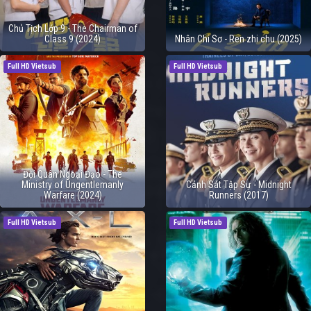
Chủ Tịch Lớp 9 - The Chairman of
Class 9 (2024)
Nhân Chi Sơ - Ren zhi chu (2025)
Full HD Vietsub
Full HD Vietsub
Đội Quân Ngoại Đạo - The
Ministry of Ungentlemanly
Cảnh Sát Tập Sự - Midnight
Warfare (2024)
Runners (2017)
Full HD Vietsub
Full HD Vietsub