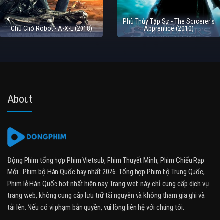
Phù Thủy Tập Sự - The Sorcerer's
Chú Chó Robot - A-X-L (2018)
Apprentice (2010)
About
Động Phim tổng hợp Phim Vietsub, Phim Thuyết Minh, Phim Chiếu Rạp
Mới . Phim bộ Hàn Quốc hay nhất 2026. Tổng hợp Phim bộ Trung Quốc,
Phim lẻ Hàn Quốc hot nhất hiện nay. Trang web này chỉ cung cấp dịch vụ
trang web, không cung cấp lưu trữ tài nguyên và không tham gia ghi và
tải lên. Nếu có vi phạm bản quyền, vui lòng liên hệ với chúng tôi.