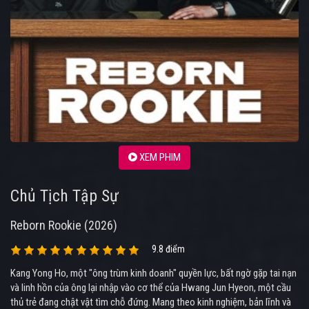
XEM PHIM
Chủ Tịch Tập Sự
Reborn Rookie (2026)
9.8 điểm
Kang Yong Ho, một "ông trùm kinh doanh" quyền lực, bất ngờ gặp tai nạn
và linh hồn của ông lại nhập vào cơ thể của Hwang Jun Hyeon, một cầu
thủ trẻ đang chật vật tìm chỗ đứng. Mang theo kinh nghiệm, bản lĩnh và