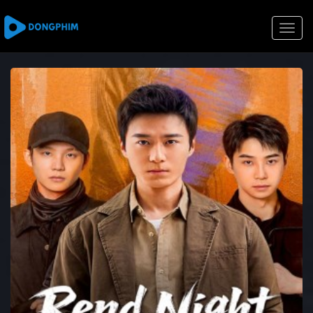
Toggle
naviga