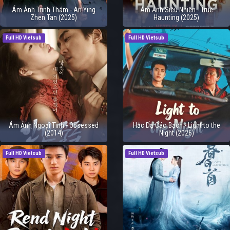
Ám Ảnh Trinh Thám - An Ying
Ám Ảnh Siêu Nhiên - True
Zhen Tan (2025)
Haunting (2025)
Full HD Vietsub
Full HD Vietsub
Ám Ảnh Ngoại Tình - Obsessed
Hắc Dạ Cáo Bạch - Light to the
(2014)
Night (2026)
Full HD Vietsub
Full HD Vietsub