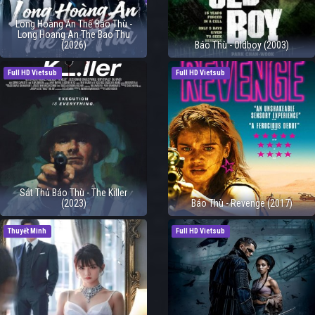
Long Hoàng Ẩn Thế Báo Thù -
Long Hoang An The Bao Thu
(2026)
Báo Thù - Oldboy (2003)
Full HD Vietsub
Full HD Vietsub
Sát Thủ Báo Thù - The Killer
(2023)
Báo Thù - Revenge (2017)
Thuyết Minh
Full HD Vietsub