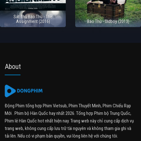
Sát Thủ Báo Thù - The
Assignment (2016)
Báo Thù - Oldboy (2013)
About
Động Phim tổng hợp Phim Vietsub, Phim Thuyết Minh, Phim Chiếu Rạp
Mới . Phim bộ Hàn Quốc hay nhất 2026. Tổng hợp Phim bộ Trung Quốc,
Phim lẻ Hàn Quốc hot nhất hiện nay. Trang web này chỉ cung cấp dịch vụ
trang web, không cung cấp lưu trữ tài nguyên và không tham gia ghi và
tải lên. Nếu có vi phạm bản quyền, vui lòng liên hệ với chúng tôi.