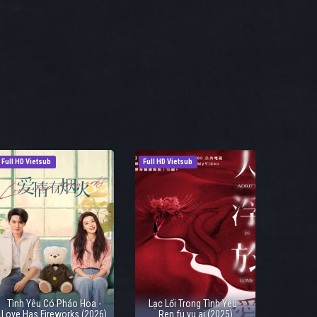
Full HD Vietsub
Full HD Vietsub
Tình Yêu Có Pháo Hoa -
Lạc Lối Trong Tình Yêu -
Love Has Fireworks (2026)
Ren fu yu ai (2025)