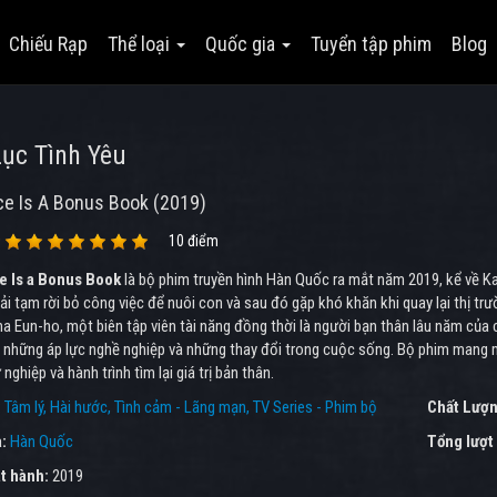
Chiếu Rạp
Thể loại
Quốc gia
Tuyển tập phim
Blog
ục Tình Yêu
e Is A Bonus Book (2019)
10 điểm
 Is a Bonus Book
là bộ phim truyền hình Hàn Quốc ra mắt năm 2019, kể về K
i tạm rời bỏ công việc để nuôi con và sau đó gặp khó khăn khi quay lại thị trư
a Eun-ho, một biên tập viên tài năng đồng thời là người bạn thân lâu năm của c
 những áp lực nghề nghiệp và những thay đổi trong cuộc sống. Bộ phim mang m
 nghiệp và hành trình tìm lại giá trị bản thân.
:
Tâm lý
Hài hước
Tình cảm - Lãng mạn
TV Series - Phim bộ
Chất Lượn
a:
Hàn Quốc
Tổng lượt
t hành:
2019