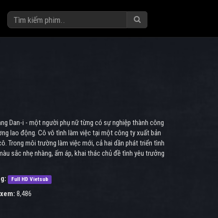
ang Dan-i - một người phụ nữ từng có sự nghiệp thành công
ờng lao động. Cô vô tình làm việc tại một công ty xuất bản
ô. Trong môi trường làm việc mới, cả hai dần phát triển tình
àu sắc nhẹ nhàng, ấm áp, khai thác chủ đề tình yêu trưởng
g:
Full HD Vietsub
 xem:
8,486