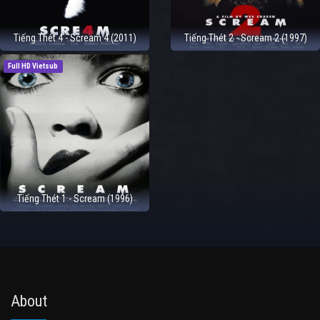
Tiếng Thét 4 - Scream 4 (2011)
Tiếng Thét 2 - Scream 2 (1997)
Full HD Vietsub
Tiếng Thét 1 - Scream (1996)
About