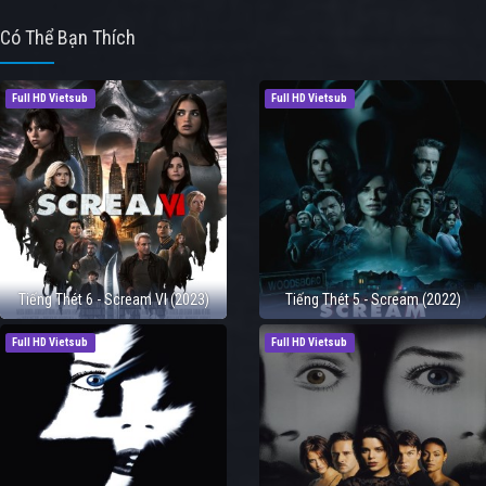
Có Thể Bạn Thích
Full HD Vietsub
Full HD Vietsub
Tiếng Thét 6 - Scream VI (2023)
Tiếng Thét 5 - Scream (2022)
Full HD Vietsub
Full HD Vietsub