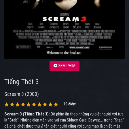
XEM PHIM
Tiếng Thét 3
Scream 3 (2000)
10 điểm
Scream 3 (Tiếng Thét 3):
Bộ phim ăn theo những vụ giết người với tựa
là "Stab". Những diễn viên vào vai của Sidney, Gale, Dewey,... trong "Stab"
đã phải chết thực thụ vì tên giết người cũng với dung mạo là chiếc mặt