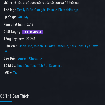
không hề hiểu gì về cuộc sống của cô con gái 16 tuổi cả.
Thể loại:
Tâm lý
Bí ẩn
Giật gân
Phim lẻ
Phim chiếu rạp
Quốc gia:
Âu - Mỹ
Năm phát hành:
2018
Chất Lượng:
Full HD Vietsub
Tổng lượt xem:
20,247
Diễn Viên:
John Cho
Megan Liu
Alex Jayne Go
Sara Sohn
Kya Dawn
Lau
Đạo Diễn:
Aneesh Chaganty
Từ khóa:
Truy Lùng Tung Tích Ảo
,
Searching
IMDb:
7.6
Có Thể Bạn Thích