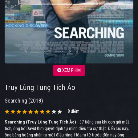
XEM PHIM
Truy Lùng Tung Tích Ảo
Searching (2018)
8 điểm
Searching (Truy Lùng Tung Tích Ảo)
- 37 tiếng sau khi con gái mất
tích, ông bố David Kim quyết định tự mình điều tra sự thật. Đến lúc này,
ông bàng hoàng nhận ra một điều rằng: Hóa ra từ trước đến nay ông