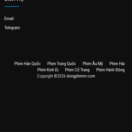
Email:
Telegram:
Phim Hàn Quốc
Phim Trung Quốc
Phim Âu Mỹ
Phim Hài
Phim Kinh Dị
Phim Cổ Trang
Phim Hành Động
Copyright ©2026
dongphimm.com