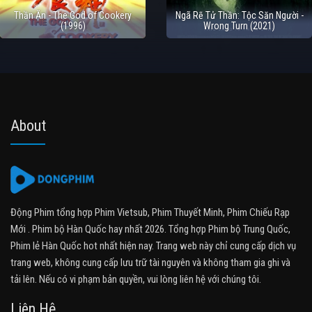
Thần Ăn - The God of Cookery
Ngã Rẽ Tử Thần: Tộc Săn Người -
(1996)
Wrong Turn (2021)
About
Động Phim tổng hợp Phim Vietsub, Phim Thuyết Minh, Phim Chiếu Rạp
Mới . Phim bộ Hàn Quốc hay nhất 2026. Tổng hợp Phim bộ Trung Quốc,
Phim lẻ Hàn Quốc hot nhất hiện nay. Trang web này chỉ cung cấp dịch vụ
trang web, không cung cấp lưu trữ tài nguyên và không tham gia ghi và
tải lên. Nếu có vi phạm bản quyền, vui lòng liên hệ với chúng tôi.
Liên Hệ