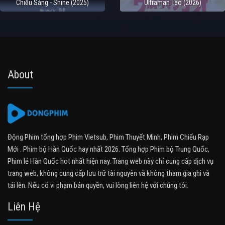
Chiếu Sáng - Shine (2025)
Ultraman Teo (2026)
About
Động Phim tổng hợp Phim Vietsub, Phim Thuyết Minh, Phim Chiếu Rạp
Mới . Phim bộ Hàn Quốc hay nhất 2026. Tổng hợp Phim bộ Trung Quốc,
Phim lẻ Hàn Quốc hot nhất hiện nay. Trang web này chỉ cung cấp dịch vụ
trang web, không cung cấp lưu trữ tài nguyên và không tham gia ghi và
tải lên. Nếu có vi phạm bản quyền, vui lòng liên hệ với chúng tôi.
Liên Hệ