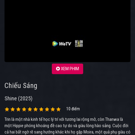
XEM PHIM
Chiếu Sáng
Shine (2025)
10 điểm
Trin là một nhà kinh tế học lý trí với tương lai rộng mở, còn Thanwa là
một Hippie phóng khoáng đề cao tự do và giàu lòng hào sảng. Cuộc đời
cả hai bất ngờ rẽ sang hướng khác khi họ gặp Moira, một quả phụ giàu có