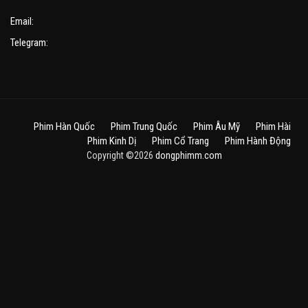
Email:
Telegram:
Phim Hàn Quốc
Phim Trung Quốc
Phim Âu Mỹ
Phim Hài
Phim Kinh Dị
Phim Cổ Trang
Phim Hành Động
Copyright ©2026
dongphimm.com