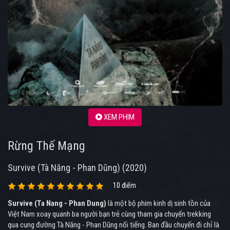
XEM PHIM
Rừng Thế Mạng
Survive (Tà Năng - Phan Dũng) (2020)
10 điểm
Survive (Ta Nang - Phan Dung)
là một bộ phim kinh dị sinh tồn của
Việt Nam xoay quanh ba người bạn trẻ cùng tham gia chuyến trekking
qua cung đường Tà Năng - Phan Dũng nổi tiếng. Ban đầu chuyến đi chỉ là