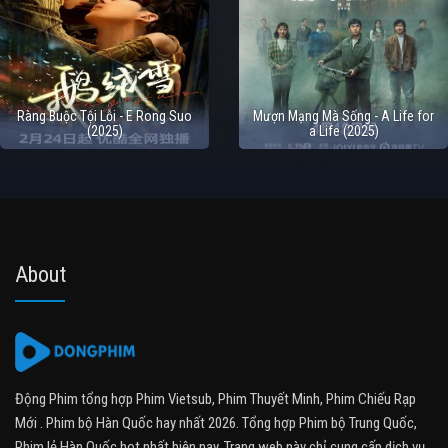
Ràng Buộc Tội Lỗi - E Rong Suo
Mượn Mạng Mà Sống - A Life for
(2025)
a Life (2025)
About
Động Phim tổng hợp Phim Vietsub, Phim Thuyết Minh, Phim Chiếu Rạp
Mới . Phim bộ Hàn Quốc hay nhất 2026. Tổng hợp Phim bộ Trung Quốc,
Phim lẻ Hàn Quốc hot nhất hiện nay. Trang web này chỉ cung cấp dịch vụ