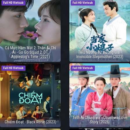
Full HD Vietsub
Full HD Vietsub
Cá Mực Hầm Mật 2: Thân Ái Chí
Ái - Go Go Squid 2: DT,
Tiểu Nương Tử Đương Gia -
Appledog's Time (2021)
Invincible Stepmother (2023)
Full HD Vietsub
Full HD Vietsub
Tình Ái Chunhwa - Chunhwa Love
Chiếm Đoạt - Black Rose (2023)
Story (2025)