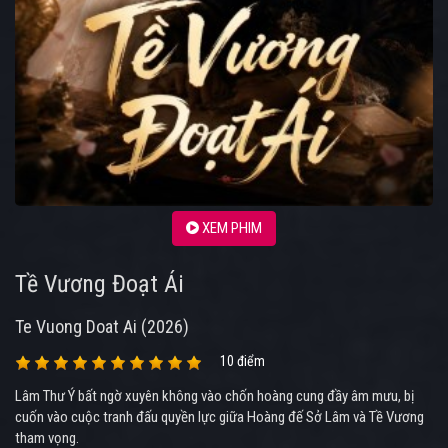
XEM PHIM
Tề Vương Đoạt Ái
Te Vuong Doat Ai (2026)
10 điểm
Lâm Thư Ý bất ngờ xuyên không vào chốn hoàng cung đầy âm mưu, bị
cuốn vào cuộc tranh đấu quyền lực giữa Hoàng đế Sở Lâm và Tề Vương
tham vọng.