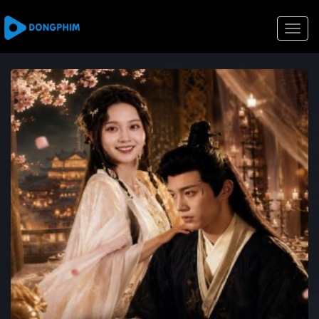
Toggle
naviga