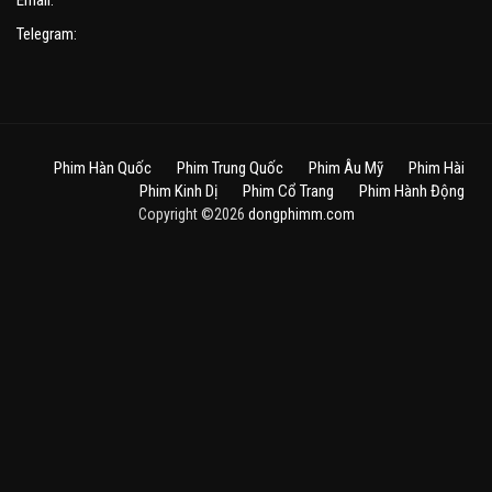
Email:
Telegram:
Phim Hàn Quốc
Phim Trung Quốc
Phim Âu Mỹ
Phim Hài
Phim Kinh Dị
Phim Cổ Trang
Phim Hành Động
Copyright ©2026
dongphimm.com