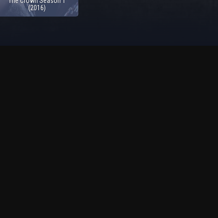
The Crown Season 1
(2016)