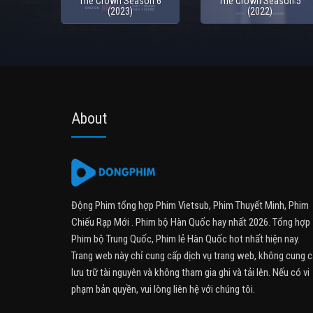
The Crown Season 6
The Crown Season 5
(2023)
(2022)
About
Động Phim tổng hợp Phim Vietsub, Phim Thuyết Minh, Phim
Chiếu Rạp Mới . Phim bộ Hàn Quốc hay nhất 2026. Tổng hợp
Phim bộ Trung Quốc, Phim lẻ Hàn Quốc hot nhất hiện nay.
Trang web này chỉ cung cấp dịch vụ trang web, không cung 
lưu trữ tài nguyên và không tham gia ghi và tải lên. Nếu có vi
phạm bản quyền, vui lòng liên hệ với chúng tôi.