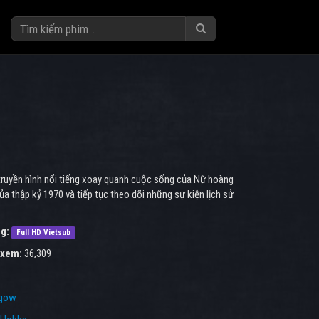
 truyền hình nổi tiếng xoay quanh cuộc sống của Nữ hoàng
ủa thập kỷ 1970 và tiếp tục theo dõi những sự kiện lịch sử
g:
Full HD Vietsub
 xem:
36,309
hgow