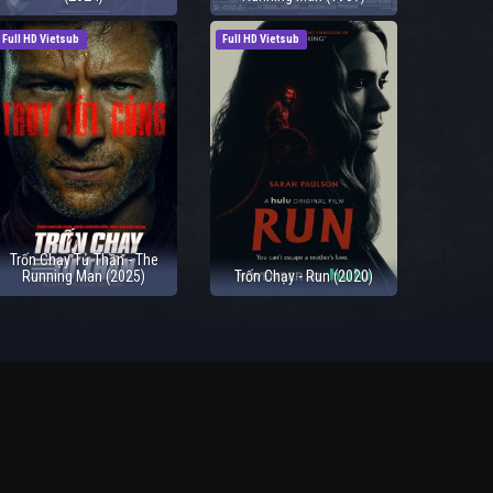
Full HD Vietsub
Full HD Vietsub
Trốn Chạy Tử Thần - The
Running Man (2025)
Trốn Chạy - Run (2020)