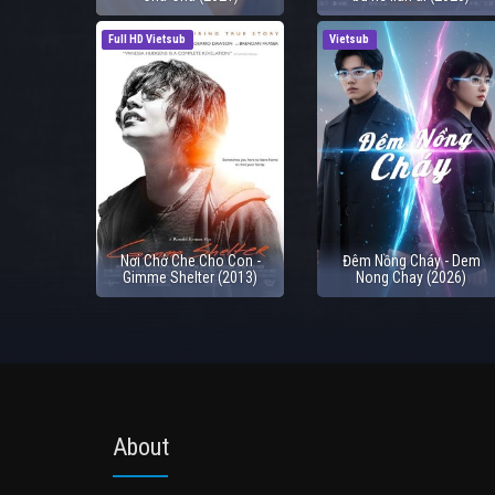
Full HD Vietsub
Vietsub
Nơi Chở Che Cho Con -
Đêm Nồng Cháy - Dem
Gimme Shelter (2013)
Nong Chay (2026)
About