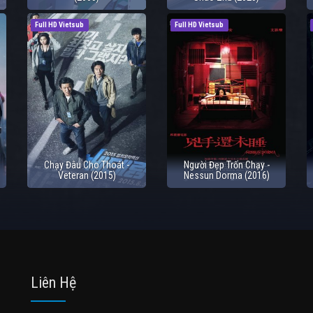
Full HD Vietsub
Full HD Vietsub
Chạy Đâu Cho Thoát -
Người Đẹp Trốn Chạy -
Veteran (2015)
Nessun Dorma (2016)
Liên Hệ