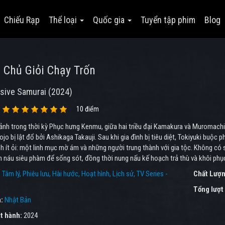
Chiếu Rạp
Thể loại
Quốc gia
Tuyển tập phim
Blog
 Chủ Giỏi Chạy Trốn
sive Samurai (2024)
10 điểm
cảnh trong thời kỳ Phục hưng Kenmu, giữa hai triều đại Kamakura và Muromach
ojo bị lật đổ bởi Ashikaga Takauji. Sau khi gia đình bị tiêu diệt, Tokiyuki buộ
 ít ỏi: một linh mục mờ ám và những người trung thành với gia tộc. Không có 
n náu siêu phàm để sống sót, đồng thời nung nấu kế hoạch trả thù và khôi phụ
:
Tâm lý
Phiêu lưu
Hài hước
Hoạt hình
Lịch sử
TV Series -
Chất Lượn
Tổng lượt
a:
Nhật Bản
t hành:
2024