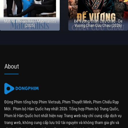
Một Nửa Hoàn Hảo - Materialists
Đế Vương Chấn Cửu Châu - De
(2025)
Vuong Chan Cuu Chau (2026)
About
Động Phim tổng hợp Phim Vietsub, Phim Thuyết Minh, Phim Chiếu Rạp
Mới . Phim bộ Hàn Quốc hay nhất 2026. Tổng hợp Phim bộ Trung Quốc,
Phim lẻ Hàn Quốc hot nhất hiện nay. Trang web này chỉ cung cấp dịch vụ
trang web, không cung cấp lưu trữ tài nguyên và không tham gia ghi và