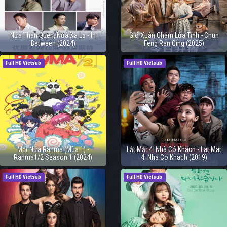
Nửa Thân Quen, Nửa Xa Lạ - In
Gió Xuân Châm Lửa Tình - Chun
Between (2024)
Feng Ran Qing (2025)
Full HD Vietsub
Full HD Vietsub
Một Nửa Ranma (Mùa 1) -
Lật Mặt 4: Nhà Có Khách - Lat Mat
Ranma1/2 Season 1 (2024)
4: Nha Co Khach (2019)
Full HD Vietsub
Full HD Vietsub