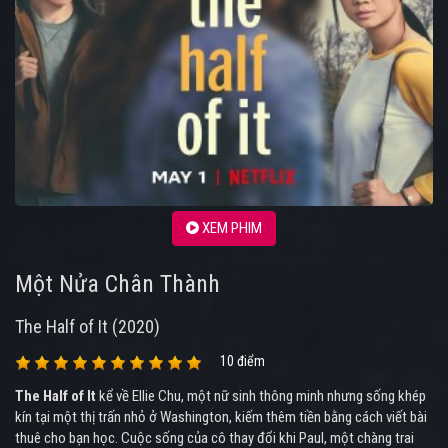
XEM PHIM
Một Nửa Chân Thành
The Half of It (2020)
10 điểm
The Half of It
kể về Ellie Chu, một nữ sinh thông minh nhưng sống khép
kín tại một thị trấn nhỏ ở Washington, kiếm thêm tiền bằng cách viết bài
thuê cho bạn học. Cuộc sống của cô thay đổi khi Paul, một chàng trai