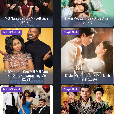
Một Nửa Của Tôi - My Left Side
Thêm Một Lần Nữa - Once Again
(2020)
(2020)
Full HD Vietsub
Thuyết Minh
Bố, Đừng Làm Con Mất Mặt Nữa! -
Dad Stop Embarrassing Me!
Bí Mật Minh Thành - Bi Mat Minh
(2021)
Thanh (2026)
Full HD Vietsub
Thuyết Minh