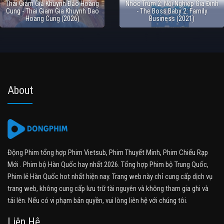
Thái Giám Giả Khuynh Đảo Hoàng
Nhóc Trùm 2: Nối Nghiệp Gia Đình
Cung - Thai Giam Gia Khuynh Dao
- The Boss Baby 2: Family
Hoang Cung (2026)
Business (2021)
About
Động Phim tổng hợp Phim Vietsub, Phim Thuyết Minh, Phim Chiếu Rạp
Mới . Phim bộ Hàn Quốc hay nhất 2026. Tổng hợp Phim bộ Trung Quốc,
Phim lẻ Hàn Quốc hot nhất hiện nay. Trang web này chỉ cung cấp dịch vụ
trang web, không cung cấp lưu trữ tài nguyên và không tham gia ghi và
tải lên. Nếu có vi phạm bản quyền, vui lòng liên hệ với chúng tôi.
Liên Hệ