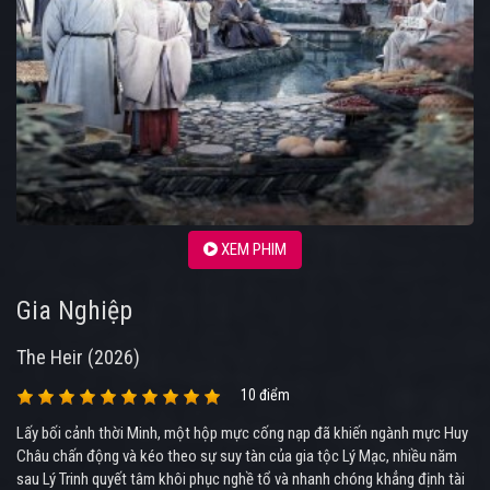
XEM PHIM
Gia Nghiệp
The Heir (2026)
10 điểm
Lấy bối cảnh thời Minh, một hộp mực cống nạp đã khiến ngành mực Huy
Châu chấn động và kéo theo sự suy tàn của gia tộc Lý Mạc, nhiều năm
sau Lý Trinh quyết tâm khôi phục nghề tổ và nhanh chóng khẳng định tài