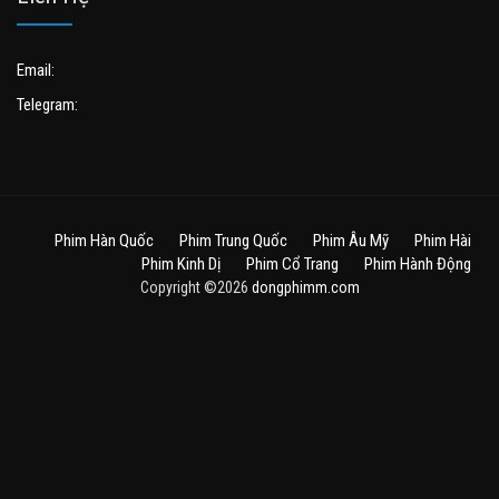
Email:
Telegram:
Phim Hàn Quốc
Phim Trung Quốc
Phim Âu Mỹ
Phim Hài
Phim Kinh Dị
Phim Cổ Trang
Phim Hành Động
Copyright ©2026
dongphimm.com