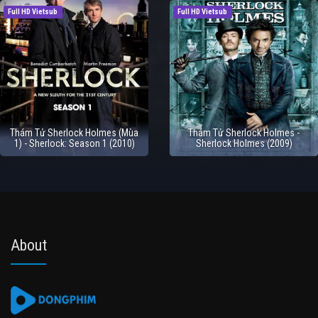
Full HD Vietsub
Full HD Vietsub
Thám Tử Sherlock Holmes (Mùa
Thám Tử Sherlock Holmes -
1) - Sherlock: Season 1 (2010)
Sherlock Holmes (2009)
About