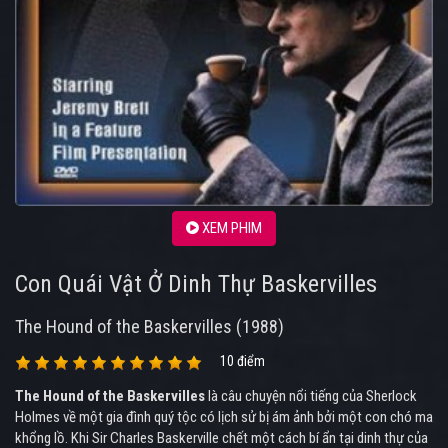
XEM PHIM
Con Quái Vật Ở Dinh Thự Baskervilles
The Hound of the Baskervilles (1988)
10 điểm
The Hound of the Baskervilles
là câu chuyện nổi tiếng của Sherlock
Holmes về một gia đình quý tộc có lịch sử bị ám ảnh bởi một con chó ma
khổng lồ. Khi Sir Charles Baskerville chết một cách bí ẩn tại dinh thự của