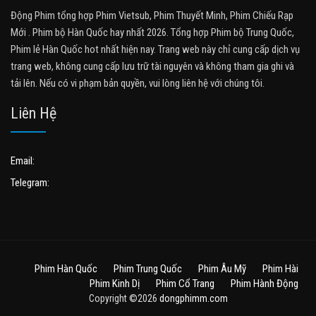
Động Phim tổng hợp Phim Vietsub, Phim Thuyết Minh, Phim Chiếu Rạp
Mới . Phim bộ Hàn Quốc hay nhất 2026. Tổng hợp Phim bộ Trung Quốc,
Phim lẻ Hàn Quốc hot nhất hiện nay. Trang web này chỉ cung cấp dịch vụ
trang web, không cung cấp lưu trữ tài nguyên và không tham gia ghi và
tải lên. Nếu có vi phạm bản quyền, vui lòng liên hệ với chúng tôi.
Liên Hệ
Email:
Telegram:
Phim Hàn Quốc
Phim Trung Quốc
Phim Âu Mỹ
Phim Hài
Phim Kinh Dị
Phim Cổ Trang
Phim Hành Động
Copyright ©2026
dongphimm.com