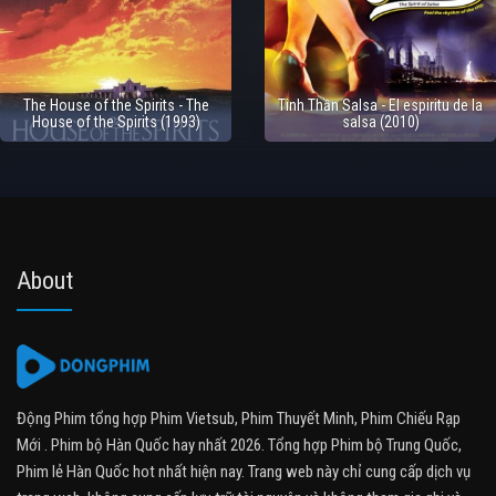
The House of the Spirits - The
Tinh Thần Salsa - El espiritu de la
House of the Spirits (1993)
salsa (2010)
About
Động Phim tổng hợp Phim Vietsub, Phim Thuyết Minh, Phim Chiếu Rạp
Mới . Phim bộ Hàn Quốc hay nhất 2026. Tổng hợp Phim bộ Trung Quốc,
Phim lẻ Hàn Quốc hot nhất hiện nay. Trang web này chỉ cung cấp dịch vụ