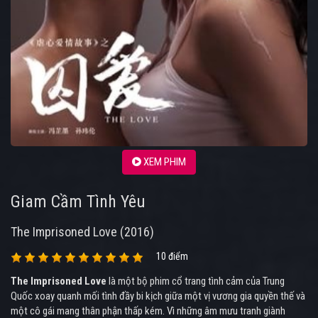
XEM PHIM
Giam Cầm Tình Yêu
The Imprisoned Love (2016)
10 điểm
The Imprisoned Love
là một bộ phim cổ trang tình cảm của Trung
Quốc xoay quanh mối tình đầy bi kịch giữa một vị vương gia quyền thế và
một cô gái mang thân phận thấp kém. Vì những âm mưu tranh giành