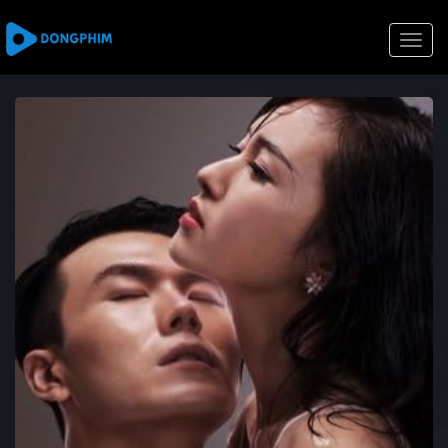
Toggle
naviga