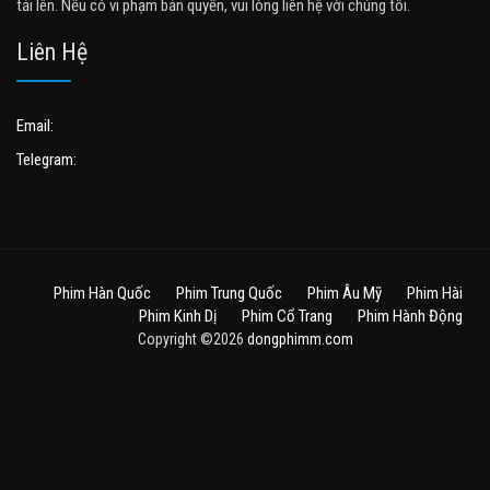
tải lên. Nếu có vi phạm bản quyền, vui lòng liên hệ với chúng tôi.
Liên Hệ
Email:
Telegram:
Phim Hàn Quốc
Phim Trung Quốc
Phim Âu Mỹ
Phim Hài
Phim Kinh Dị
Phim Cổ Trang
Phim Hành Động
Copyright ©2026
dongphimm.com