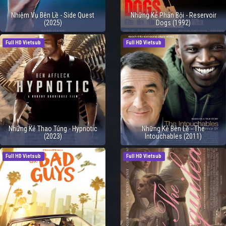
Nhiệm Vụ Bên Lề - Side Quest
Những Kẻ Phản Bội - Reservoir
(2025)
Dogs (1992)
Full HD Vietsub
Full HD Vietsub
Những Kẻ Thao Túng - Hypnotic
Những Kẻ Bên Lề - The
(2023)
Intouchables (2011)
Full HD Vietsub
Full HD Vietsub