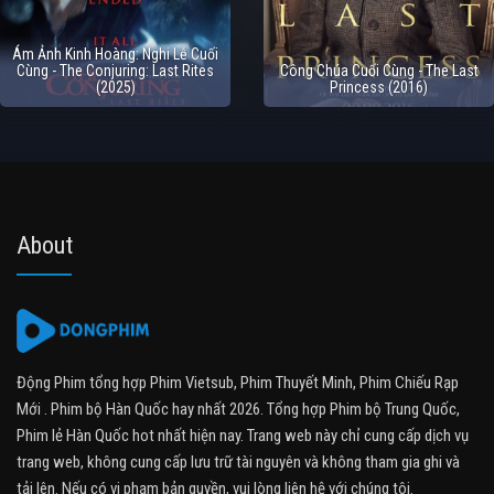
Ám Ảnh Kinh Hoàng: Nghi Lễ Cuối
Cùng - The Conjuring: Last Rites
Công Chúa Cuối Cùng - The Last
(2025)
Princess (2016)
About
Động Phim tổng hợp Phim Vietsub, Phim Thuyết Minh, Phim Chiếu Rạp
Mới . Phim bộ Hàn Quốc hay nhất 2026. Tổng hợp Phim bộ Trung Quốc,
Phim lẻ Hàn Quốc hot nhất hiện nay. Trang web này chỉ cung cấp dịch vụ
trang web, không cung cấp lưu trữ tài nguyên và không tham gia ghi và
tải lên. Nếu có vi phạm bản quyền, vui lòng liên hệ với chúng tôi.