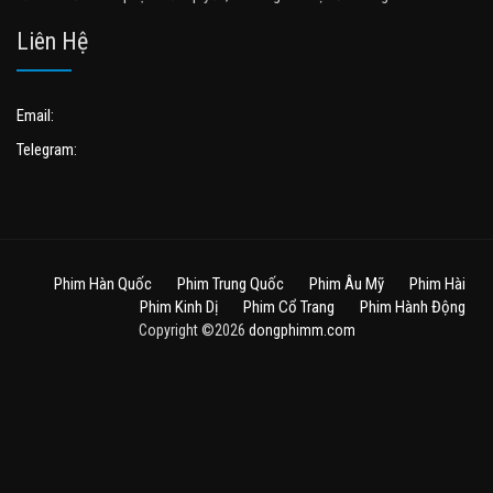
Liên Hệ
Email:
Telegram:
Phim Hàn Quốc
Phim Trung Quốc
Phim Âu Mỹ
Phim Hài
Phim Kinh Dị
Phim Cổ Trang
Phim Hành Động
Copyright ©2026
dongphimm.com