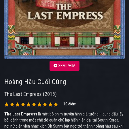
XEM PHIM
Hoàng Hậu Cuối Cùng
The Last Empress (2018)
10 điểm
The Last Empress
là một bộ phim truyền hình giả tưởng – cung đấu lấy
bối cảnh trong một chế độ quân chủ lập hiến hiện đại tại South Korea,
nơi nữ diễn viên nhạc kịch Oh Sunny bất ngờ trở thành hoàng hậu sau khi