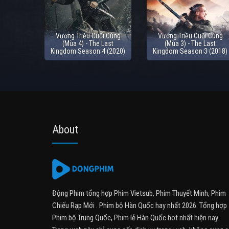
Vương Triều Cuối Cùng
Vương Triều Cuối Cùng
(Mùa 4) - The Last
(Mùa 3) - The Last
Kingdom Season 4 (2020)
Kingdom Season 3 (2018)
About
Động Phim tổng hợp Phim Vietsub, Phim Thuyết Minh, Phim
Chiếu Rạp Mới . Phim bộ Hàn Quốc hay nhất 2026. Tổng hợp
Phim bộ Trung Quốc, Phim lẻ Hàn Quốc hot nhất hiện nay.