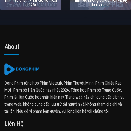
Tinh Yeu Oi Em Phai Ket Hon Roi
Tình Yêu Không Có Cổ Tích - Lady
(2026)
Liberty (2026)
About
Động Phim tổng hợp Phim Vietsub, Phim Thuyết Minh, Phim Chiếu Rạp
Mới . Phim bộ Hàn Quốc hay nhất 2026. Tổng hợp Phim bộ Trung Quốc,
Phim lẻ Hàn Quốc hot nhất hiện nay. Trang web này chỉ cung cấp dịch vụ
trang web, không cung cấp lưu trữ tài nguyên và không tham gia ghi và
tải lên. Nếu có vi phạm bản quyền, vui lòng liên hệ với chúng tôi.
Liên Hệ