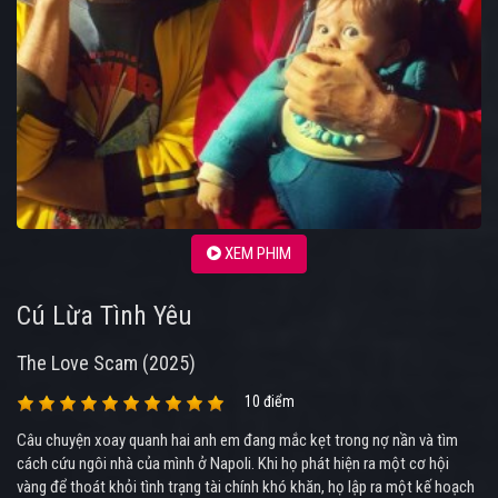
XEM PHIM
Cú Lừa Tình Yêu
The Love Scam (2025)
10 điểm
Câu chuyện xoay quanh hai anh em đang mắc kẹt trong nợ nần và tìm
cách cứu ngôi nhà của mình ở Napoli. Khi họ phát hiện ra một cơ hội
vàng để thoát khỏi tình trạng tài chính khó khăn, họ lập ra một kế hoạch