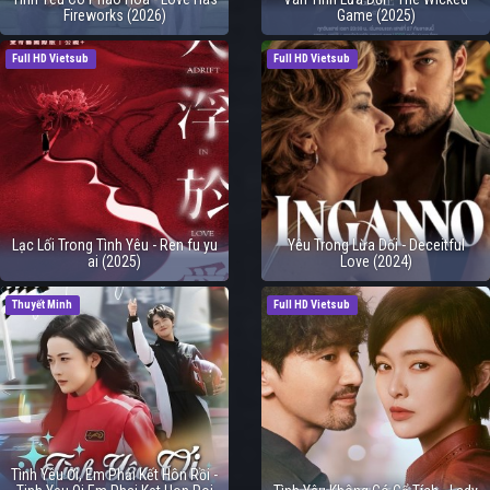
Fireworks (2026)
Game (2025)
Full HD Vietsub
Full HD Vietsub
Lạc Lối Trong Tình Yêu - Ren fu yu
Yêu Trong Lừa Dối - Deceitful
ai (2025)
Love (2024)
Thuyết Minh
Full HD Vietsub
Tình Yêu Ơi, Em Phải Kết Hôn Rồi -