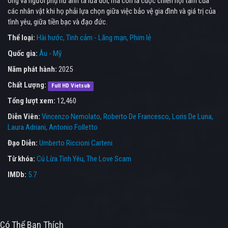
ông và người phụ nữ anh ta lừa dối, mà còn là cuộc chiến nội tâm của
các nhân vật khi họ phải lựa chọn giữa việc bảo vệ gia đình và giá trị của
tình yêu, giữa tiền bạc và đạo đức.
Thể loại:
Hài hước
Tình cảm - Lãng mạn
Phim lẻ
Quốc gia:
Âu - Mỹ
Năm phát hành:
2025
Chất Lượng:
Full HD Vietsub
Tổng lượt xem:
12,460
Diễn Viên:
Vincenzo Nemolato
Roberto De Francesco
Loris De Luna
Laura Adriani
Antonio Folletto
Đạo Diễn:
Umberto Riccioni Carteni
Từ khóa:
Cú Lừa Tình Yêu
,
The Love Scam
IMDb:
5.7
Có Thể Bạn Thích