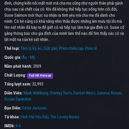
đình, chứng kiến nỗi mất mát mà cha mẹ cũng như người thân phải gánh
chịu sau cái chết của cô. Khi đã không thể tiếp tục sống trên cõi đời,
Susie Salmon mới thực sự nhận ra tình yêu mà cha mẹ đã dành cho
mình. Cô bé cũng có khả năng nhìn thấu được những âm mưu tội lỗi mà
tên sát nhân đã bày ra để giết cô và tiếp tục làm hại gia đình cô. Susie cố
gắng thông báo cho gia đình của mình làm thế nào để tìm thấy xác cô và
lật mặt nạ của kẻ sát nhân...
Thể loại:
Tâm lý
Kỳ ảo
Giật gân
Phim chiếu rạp
Phim lẻ
Quốc gia:
Âu - Mỹ
Năm phát hành:
2009
Chất Lượng:
Full HD Vietsub
Tổng lượt xem:
32,995
Diễn Viên:
Mark Wahlberg
Stanley Tucci
Rachel Weisz
Saoirse Ronan
Susan Sarandon
Đạo Diễn:
Peter Jackson
Từ khóa:
Hình Hài Yêu Dấu
,
The Lovely Bones
IMDb:
6.6