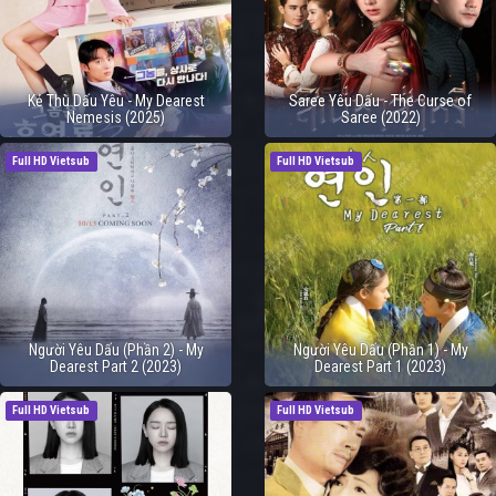
Kẻ Thù Dấu Yêu - My Dearest
Saree Yêu Dấu - The Curse of
Nemesis (2025)
Saree (2022)
Full HD Vietsub
Full HD Vietsub
Người Yêu Dấu (Phần 2) - My
Người Yêu Dấu (Phần 1) - My
Dearest Part 2 (2023)
Dearest Part 1 (2023)
Full HD Vietsub
Full HD Vietsub