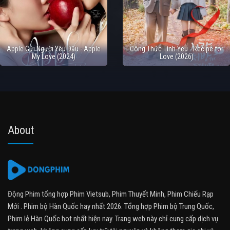
Apple Gửi Người Yêu Dấu - Apple
Công Thức Tình Yêu - Recipe for
My Love (2024)
Love (2026)
About
Động Phim tổng hợp Phim Vietsub, Phim Thuyết Minh, Phim Chiếu Rạp
Mới . Phim bộ Hàn Quốc hay nhất 2026. Tổng hợp Phim bộ Trung Quốc,
Phim lẻ Hàn Quốc hot nhất hiện nay. Trang web này chỉ cung cấp dịch vụ