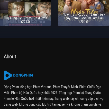
Ngày Trẫm Rước Em Làm Hậu -
Truy Lùng Siêu Trộm - Cold Eyes
Ngay Tram Ruoc Em Lam Hau
(2013)
(2026)
About
Động Phim tổng hợp Phim Vietsub, Phim Thuyết Minh, Phim Chiếu Rạp
Mới . Phim bộ Hàn Quốc hay nhất 2026. Tổng hợp Phim bộ Trung Quốc,
Phim lẻ Hàn Quốc hot nhất hiện nay. Trang web này chỉ cung cấp dịch vụ
trang web, không cung cấp lưu trữ tài nguyên và không tham gia ghi và