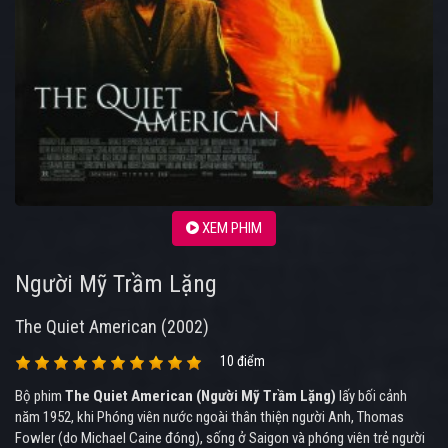
XEM PHIM
Người Mỹ Trầm Lặng
The Quiet American (2002)
10 điểm
Bộ phim
The Quiet American (Người Mỹ Trầm Lặng)
lấy bối cảnh
năm 1952, khi Phóng viên nước ngoài thân thiện người Anh, Thomas
Fowler (do Michael Caine đóng), sống ở Saigon và phóng viên trẻ người