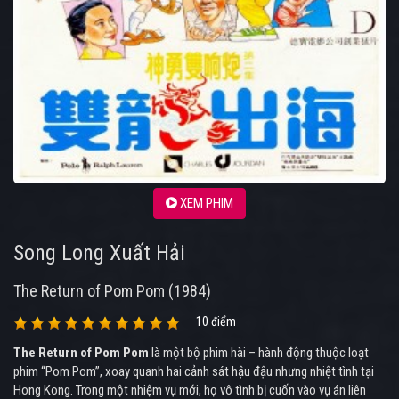
XEM PHIM
Song Long Xuất Hải
The Return of Pom Pom (1984)
10 điểm
The Return of Pom Pom
là một bộ phim hài – hành động thuộc loạt
phim “Pom Pom”, xoay quanh hai cảnh sát hậu đậu nhưng nhiệt tình tại
Hong Kong. Trong một nhiệm vụ mới, họ vô tình bị cuốn vào vụ án liên