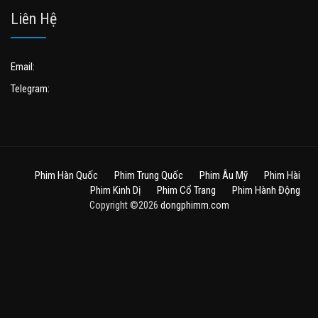
Liên Hệ
Email:
Telegram:
Phim Hàn Quốc
Phim Trung Quốc
Phim Âu Mỹ
Phim Hài
Phim Kinh Dị
Phim Cổ Trang
Phim Hành Động
Copyright ©2026
dongphimm.com