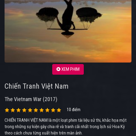
XEM PHIM
Chiến Tranh Việt Nam
The Vietnam War (2017)
10 điểm
CHIẾN TRANH VIỆT NAM là một loạt phim tài liệu sử thi, khắc họa một
trong những sự kiện gây chia rẽ và tranh cãi nhất trong lịch sử Hoa Kỳ
theo cách chưa từng xuất hiện trên màn ảnh.