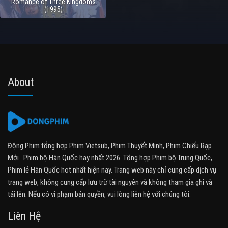
Romance of Three Kingdoms
(1995)
About
Động Phim tổng hợp Phim Vietsub, Phim Thuyết Minh, Phim Chiếu Rạp
Mới . Phim bộ Hàn Quốc hay nhất 2026. Tổng hợp Phim bộ Trung Quốc,
Phim lẻ Hàn Quốc hot nhất hiện nay. Trang web này chỉ cung cấp dịch vụ
trang web, không cung cấp lưu trữ tài nguyên và không tham gia ghi và
tải lên. Nếu có vi phạm bản quyền, vui lòng liên hệ với chúng tôi.
Liên Hệ