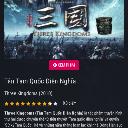
XEM PHIM
Tân Tam Quốc Diễn Nghĩa
Three Kingdoms (2010)
8.3 điểm
Three Kingdoms (Tân Tam Quốc Diễn Nghĩa)
là tác phẩm truyền hình
thứ hai được chuyển thể từ tiểu thuyết ‘Tam quốc diễn nghĩa’ và quyển
‘Sử ký Tam Quốc’, kể về những năm tháng loạn lạc khi nhà Đông Hán sụp