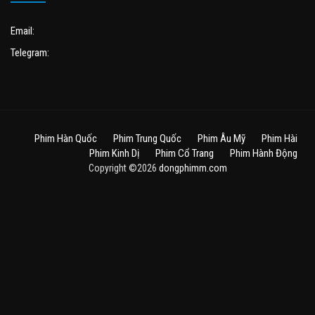
Email:
Telegram:
Phim Hàn Quốc
Phim Trung Quốc
Phim Âu Mỹ
Phim Hài
Phim Kinh Dị
Phim Cổ Trang
Phim Hành Động
Copyright ©2026
dongphimm.com