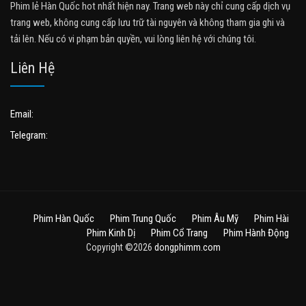
Phim lẻ Hàn Quốc hot nhất hiện nay. Trang web này chỉ cung cấp dịch vụ
trang web, không cung cấp lưu trữ tài nguyên và không tham gia ghi và
tải lên. Nếu có vi phạm bản quyền, vui lòng liên hệ với chúng tôi.
Liên Hệ
Email:
Telegram:
Phim Hàn Quốc
Phim Trung Quốc
Phim Âu Mỹ
Phim Hài
Phim Kinh Dị
Phim Cổ Trang
Phim Hành Động
Copyright ©2026
dongphimm.com