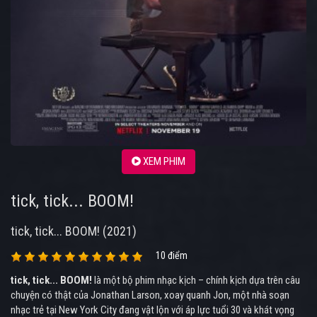
XEM PHIM
tick, tick... BOOM!
tick, tick... BOOM! (2021)
10 điểm
tick, tick... BOOM!
là một bộ phim nhạc kịch – chính kịch dựa trên câu
chuyện có thật của Jonathan Larson, xoay quanh Jon, một nhà soạn
nhạc trẻ tại New York City đang vật lộn với áp lực tuổi 30 và khát vọng