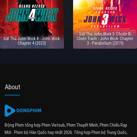
Sát Thủ John Wick 3: Chuẩn Bị
Sát Thủ John Wick 4 - John Wick:
Chiến Tranh - John Wick: Chapter
Chapter 4 (2023)
3 - Parabellum (2019)
About
Động Phim tổng hợp Phim Vietsub, Phim Thuyết Minh, Phim Chiếu Rạp
Mới . Phim bộ Hàn Quốc hay nhất 2026. Tổng hợp Phim bộ Trung Quốc,