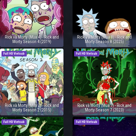
Rick và Morty (Mùa 4) - Rick and
Rick Và Morty (Mùa 8) - Rick and
Morty Season 4 (2019)
Morty Season 8 (2025)
Full HD Vietsub
Full HD Vietsub
Rick và Morty (Mùa 2) - Rick and
Rick và Morty (Mùa 7) - Rick and
Morty Season 2 (2015)
Morty Season 7 (2023)
Full HD Vietsub
Full HD Vietsub