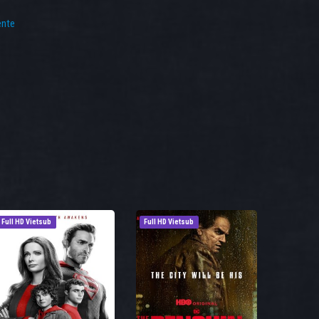
ente
Full HD Vietsub
Full HD Vietsub