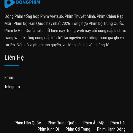
Động Phim tổng hợp Phim Vietsub, Phim Thuyết Minh, Phim Chiếu Rạp
Mới . Phim bộ Hàn Quốc hay nhất 2026. Tổng hợp Phim bộ Trung Quốc,
Phim lẻ Hàn Quốc hot nhất hiện nay. Trang web này chỉ cung cấp dịch vụ
trang web, không cung cấp lưu trữ tài nguyên và không tham gia ghi và
tải lên. Nếu có vi phạm bản quyền, vui lòng liên hệ với chúng tôi.
Liên Hệ
Email:
Telegram:
Phim Hàn Quốc
Phim Trung Quốc
Phim Âu Mỹ
Phim Hài
Phim Kinh Dị
Phim Cổ Trang
Phim Hành Động