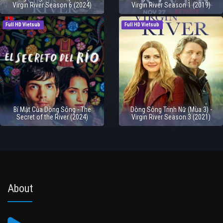
Virgin River Season 6 (2024)
Virgin River Season 1 (2019)
Full HD Vietsub
Full HD Vietsub
Bí Mật Của Dòng Sông - The
Dòng Sông Trinh Nữ (Mùa 3) -
Secret of the River (2024)
Virgin River Season 3 (2021)
About