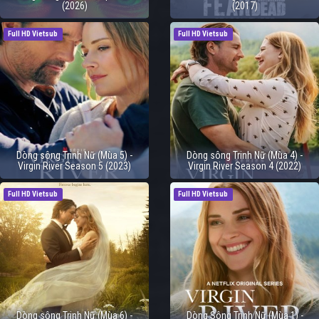
(2026)
(2017)
Full HD Vietsub
Full HD Vietsub
Dòng sông Trinh Nữ (Mùa 5) -
Dòng sông Trinh Nữ (Mùa 4) -
Virgin River Season 5 (2023)
Virgin River Season 4 (2022)
Full HD Vietsub
Full HD Vietsub
Dòng sông Trinh Nữ (Mùa 6) -
Dòng Sông Trinh Nữ (Mùa 1) -