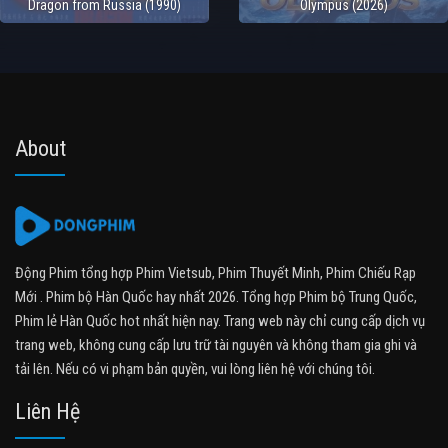
Dragon from Russia (1990)
Olympus (2026)
About
Động Phim tổng hợp Phim Vietsub, Phim Thuyết Minh, Phim Chiếu Rạp
Mới . Phim bộ Hàn Quốc hay nhất 2026. Tổng hợp Phim bộ Trung Quốc,
Phim lẻ Hàn Quốc hot nhất hiện nay. Trang web này chỉ cung cấp dịch vụ
trang web, không cung cấp lưu trữ tài nguyên và không tham gia ghi và
tải lên. Nếu có vi phạm bản quyền, vui lòng liên hệ với chúng tôi.
Liên Hệ