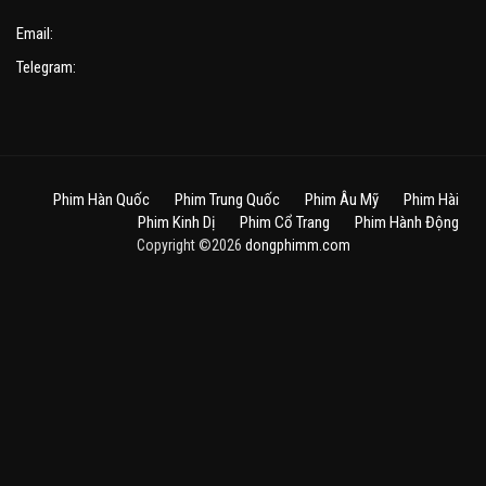
Email:
Telegram:
Phim Hàn Quốc
Phim Trung Quốc
Phim Âu Mỹ
Phim Hài
Phim Kinh Dị
Phim Cổ Trang
Phim Hành Động
Copyright ©2026
dongphimm.com