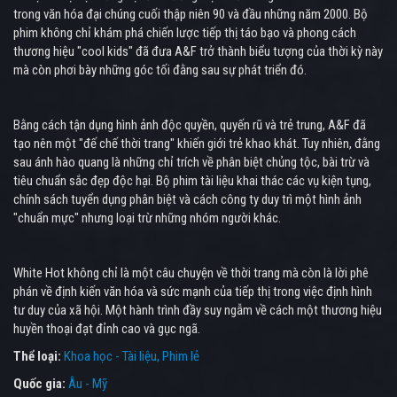
trong văn hóa đại chúng cuối thập niên 90 và đầu những năm 2000. Bộ
phim không chỉ khám phá chiến lược tiếp thị táo bạo và phong cách
thương hiệu "cool kids" đã đưa A&F trở thành biểu tượng của thời kỳ này
mà còn phơi bày những góc tối đằng sau sự phát triển đó.
Bằng cách tận dụng hình ảnh độc quyền, quyến rũ và trẻ trung, A&F đã
tạo nên một "đế chế thời trang" khiến giới trẻ khao khát. Tuy nhiên, đằng
sau ánh hào quang là những chỉ trích về phân biệt chủng tộc, bài trừ và
tiêu chuẩn sắc đẹp độc hại. Bộ phim tài liệu khai thác các vụ kiện tụng,
chính sách tuyển dụng phân biệt và cách công ty duy trì một hình ảnh
"chuẩn mực" nhưng loại trừ những nhóm người khác.
White Hot không chỉ là một câu chuyện về thời trang mà còn là lời phê
phán về định kiến văn hóa và sức mạnh của tiếp thị trong việc định hình
tư duy của xã hội. Một hành trình đầy suy ngẫm về cách một thương hiệu
huyền thoại đạt đỉnh cao và gục ngã.
Thể loại:
Khoa học - Tài liệu
Phim lẻ
Quốc gia:
Âu - Mỹ