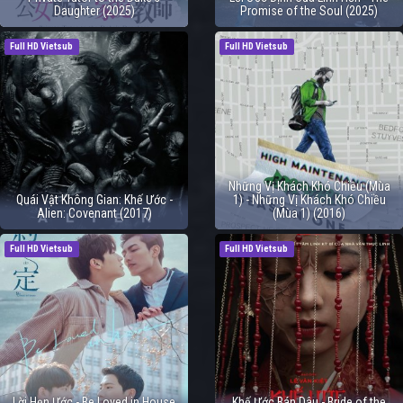
Daughter (2025)
Promise of the Soul (2025)
Full HD Vietsub
Full HD Vietsub
Những Vị Khách Khó Chiều (Mùa
Quái Vật Không Gian: Khế Ước -
1) - Những Vị Khách Khó Chiều
Alien: Covenant (2017)
(Mùa 1) (2016)
Full HD Vietsub
Full HD Vietsub
Lời Hẹn Ước - Be Loved in House
Khế Ước Bán Dâu - Bride of the