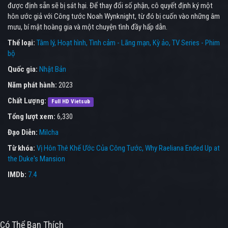
được định sẵn sẽ bị sát hại. Để thay đổi số phận, cô quyết định ký một
hôn ước giả với Công tước Noah Wynknight, từ đó bị cuốn vào những âm
mưu, bí mật hoàng gia và một chuyện tình đầy hấp dẫn.
Thể loại:
Tâm lý
Hoạt hình
Tình cảm - Lãng mạn
Kỳ ảo
TV Series - Phim
bộ
Quốc gia:
Nhật Bản
Năm phát hành:
2023
Chất Lượng:
Full HD Vietsub
Tổng lượt xem:
6,330
Đạo Diễn:
Milcha
Từ khóa:
Vị Hôn Thê Khế Ước Của Công Tước
,
Why Raeliana Ended Up at
the Duke's Mansion
IMDb:
7.4
Có Thể Bạn Thích