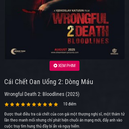
XEM PHIM
Cái Chết Oan Uổng 2: Dòng Máu
Wrongful Death 2: Bloodlines (2025)
10 điểm
Được thuê điều tra cái chết của con gái một thượng nghị sĩ, một thám tử
lần theo manh mối nhưng chỉ phát hiện chuỗi án mạng mới, đẩy anh vào
cuộc truy tìm hung thủ đầy bí ẩn và nguy hiểm.