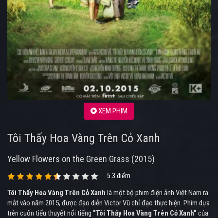
XEM PHIM
Tôi Thấy Hoa Vàng Trên Cỏ Xanh
Yellow Flowers on the Green Grass (2015)
5.3 điểm
Tôi Thấy Hoa Vàng Trên Cỏ Xanh
là một bộ phim điện ảnh Việt Nam ra
mắt vào năm 2015, được đạo diễn Victor Vũ chỉ đạo thực hiện. Phim dựa
trên cuốn tiểu thuyết nổi tiếng
"Tôi Thấy Hoa Vàng Trên Cỏ Xanh"
của