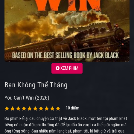
XEM PHIM
Bạn Không Thể Thắng
You Can't Win (2026)
10 điểm
Bộ phim kể lại câu chuyện có thật về Jack Black, một tên tội phạm khét
tiếng có cuộc đời phi thường đã để lại dấu ấn vượt xa thế giới ngầm mà
ông từng sống. Sau nhiều năm lang bạt, phạm tội, bị bắt giữ và trải qua