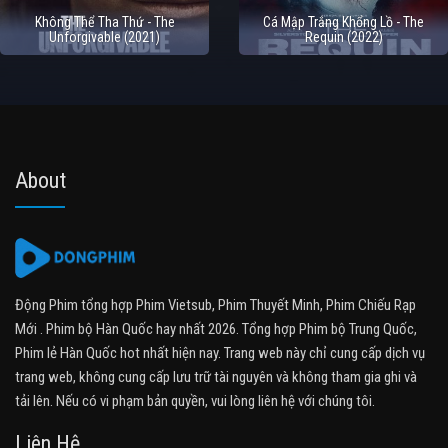
Không Thể Tha Thứ - The
Cá Mập Trắng Khổng Lồ - The
Unforgivable (2021)
Requin (2022)
About
Động Phim tổng hợp Phim Vietsub, Phim Thuyết Minh, Phim Chiếu Rạp
Mới . Phim bộ Hàn Quốc hay nhất 2026. Tổng hợp Phim bộ Trung Quốc,
Phim lẻ Hàn Quốc hot nhất hiện nay. Trang web này chỉ cung cấp dịch vụ
trang web, không cung cấp lưu trữ tài nguyên và không tham gia ghi và
tải lên. Nếu có vi phạm bản quyền, vui lòng liên hệ với chúng tôi.
Liên Hệ