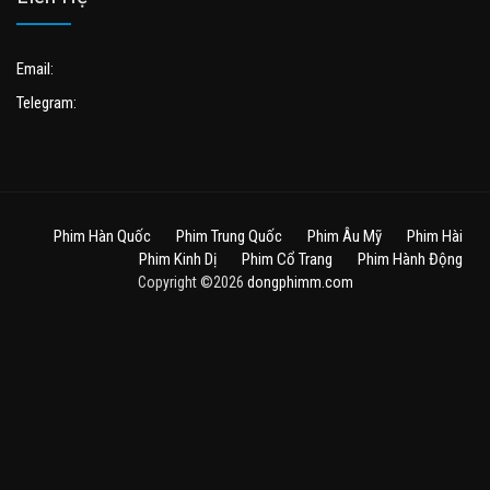
Email:
Telegram:
Phim Hàn Quốc
Phim Trung Quốc
Phim Âu Mỹ
Phim Hài
Phim Kinh Dị
Phim Cổ Trang
Phim Hành Động
Copyright ©2026
dongphimm.com