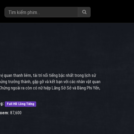
quan thanh liêm, tài trí nổi tiếng bậc nhất trong lịch sử
 Chửng trưởng thành, gặp gỡ và kết bạn với các nhân vật quan
Chửng ngoài ra còn có nữ hiệp Lăng Sở Sở và Bàng Phi Yến,
g:
Full HD Lồng Tiếng
 xem:
87,600