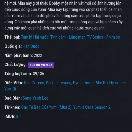
hệ mới. Mùa này giới thiệu Bobby, một nhân vật mới có ảnh hưởng lớn
đến cuộc sống của Yumi. Mùa này tập trung vào sự phát triển cá nhân
của Yumi và cách cô đối phó với những cảm xúc phức tạp trong cuộc
sống. Cô khám phá những cơ hội mới trong công việc và học cách xây
dựng các mối quan hệ tích cực với những người xung quanh.
Thể loại:
Tâm lý
Hài hước
Tình cảm - Lãng mạn
TV Series - Phim bộ
Quốc gia:
Hàn Quốc
Năm phát hành:
2022
Chất Lượng:
Full HD Vietsub
Tổng lượt xem:
39,136
Diễn Viên:
Kim Go-eun
Park Jin-young
Pyo Ji-hoon
Ahn Bo-Hyun
Lee
Yoo-Bi
Đạo Diễn:
Sang-Yeob Lee
Từ khóa:
Các Tế Bào Của Yumi (Mùa 2)
,
Yumi's Cells Season 2
IMDb:
8.1