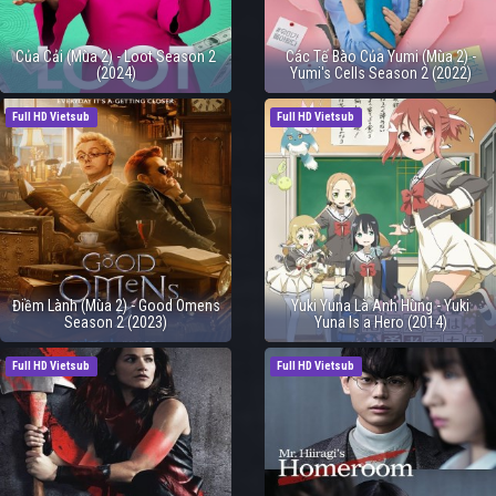
Của Cải (Mùa 2) - Loot Season 2
Các Tế Bào Của Yumi (Mùa 2) -
(2024)
Yumi's Cells Season 2 (2022)
Full HD Vietsub
Full HD Vietsub
Điềm Lành (Mùa 2) - Good Omens
Yuki Yuna Là Anh Hùng - Yuki
Season 2 (2023)
Yuna Is a Hero (2014)
Full HD Vietsub
Full HD Vietsub