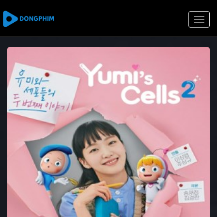
Toggle
naviga