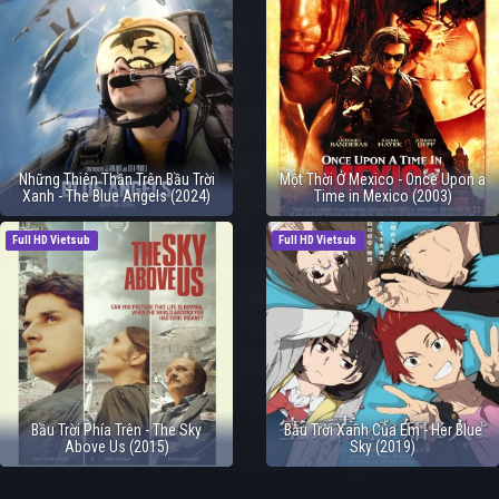
Những Thiên Thần Trên Bầu Trời
Một Thời Ở Mexico - Once Upon a
Xanh - The Blue Angels (2024)
Time in Mexico (2003)
Full HD Vietsub
Full HD Vietsub
Bầu Trời Phía Trên - The Sky
Bầu Trời Xanh Của Em - Her Blue
Above Us (2015)
Sky (2019)