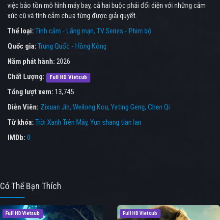
việc bảo tồn mô hình máy bay, cả hai buộc phải đối diện với những cảm
xúc cũ và tình cảm chưa từng được giải quyết.
Thể loại:
Tình cảm - Lãng mạn
TV Series - Phim bộ
Quốc gia:
Trung Quốc - Hồng Kông
Năm phát hành:
2026
Chất Lượng:
Full HD Vietsub
Tổng lượt xem:
13,745
Diễn Viên:
Zixuan Jin
Weilong Kou
Yeting Geng
Chen Qi
Từ khóa:
Trời Xanh Trên Mây
,
Yun shang tian lan
IMDb:
0
Có Thể Bạn Thích
Full HD Vietsub
Full HD Vietsub