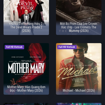
Yêu Nữ Thích Hàng Hiệu 2 -
Một Bộ Phim Của Lee Cronin:
The Devil Wears Prada 2
Xác Ướp - Lee Cronin's The
(2026)
Mummy (2026)
Full HD Vietsub
Full HD Vietsub
Mother Mary: Hào Quang Đơn
Độc - Mother Mary (2026)
Michael - Michael (2026)