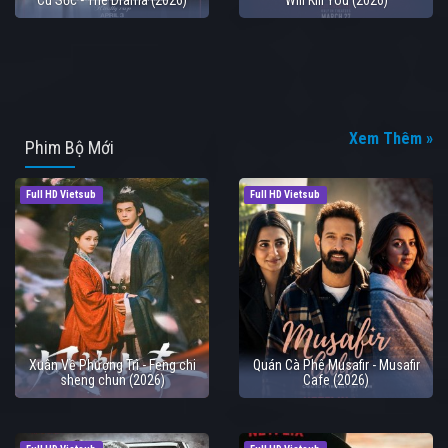
Cú Sốc - The Drama (2026)
Will Kill You (2026)
Xem Thêm »
Phim Bộ Mới
Full HD Vietsub
Full HD Vietsub
Xuân Về Phượng Trì - Feng chi
Quán Cà Phê Musafir - Musafir
sheng chun (2026)
Cafe (2026)