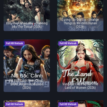
Tương Tây Quỷ Sự - Strange
Độc Thích Nhập Hầu - Stabbing
Things in Western Hunan
Into The Throat (2026)
(2026)
Full HD Vietsub
Full HD Vietsub
Nữ Đặc Cảnh Phản Công -
SWAT Angels in Mission
Vùng Đất Của Phụ Nữ - The
(2026)
Land of Women (2026)
Full HD Vietsub
Full HD Vietsub