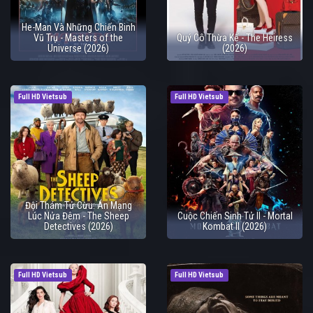
He-Man Và Những Chiến Binh
Vũ Trụ - Masters of the
Quý Cô Thừa Kế - The Heiress
Universe (2026)
(2026)
Full HD Vietsub
Full HD Vietsub
Đội Thám Tử Cừu: Án Mạng
Lúc Nửa Đêm - The Sheep
Cuộc Chiến Sinh Tử II - Mortal
Detectives (2026)
Kombat II (2026)
Full HD Vietsub
Full HD Vietsub