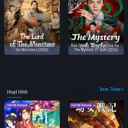
Yêu Thần Lệnh - The Lord of
Bao Chửng: Song Ngư Quỷ Sự -
the Monsters (2026)
The Mystery of Jade (2026)
Xem Thêm »
Hoạt Hình
Full HD Vietsub
Full HD Vietsub