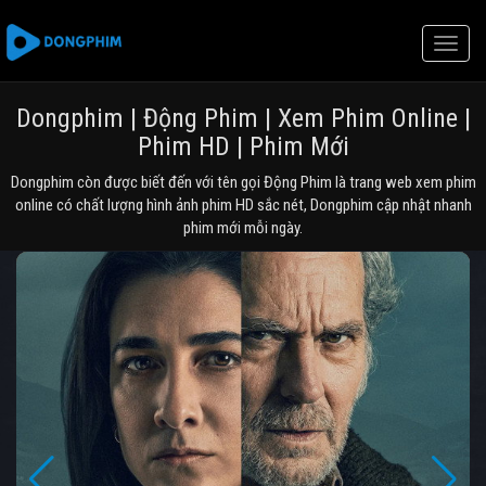
Toggle
naviga
Dongphim | Động Phim | Xem Phim Online |
Phim HD | Phim Mới
Dongphim còn được biết đến với tên gọi Động Phim là trang web xem phim
online có chất lượng hình ảnh phim HD sắc nét, Dongphim cập nhật nhanh
phim mới mỗi ngày.