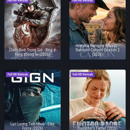
Full HD Vietsub
Full HD Vietsub
Hẻm Núi Ransom (Mùa 2) -
Chiến Binh Trong Gió - Bing zi
Ransom Canyon Season 2
feng zhong lai (2026)
(2026)
Full HD Vietsub
Full HD Vietsub
Lực Lượng Tinh Nhuệ - Elite
Cha Của Con Gái Tôi - My
Force (2026)
Daughter's Father (2026)