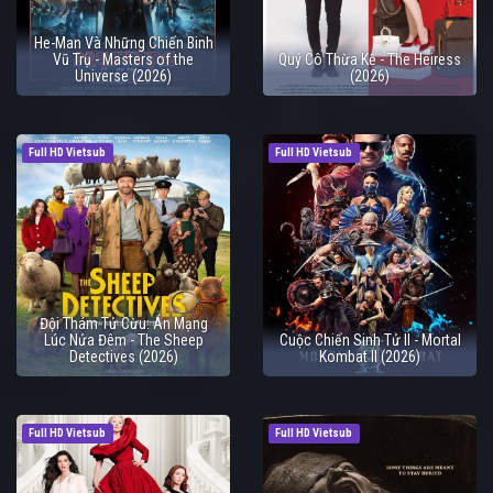
He-Man Và Những Chiến Binh
Vũ Trụ - Masters of the
Quý Cô Thừa Kế - The Heiress
Universe (2026)
(2026)
Full HD Vietsub
Full HD Vietsub
Đội Thám Tử Cừu: Án Mạng
Lúc Nửa Đêm - The Sheep
Cuộc Chiến Sinh Tử II - Mortal
Detectives (2026)
Kombat II (2026)
Full HD Vietsub
Full HD Vietsub