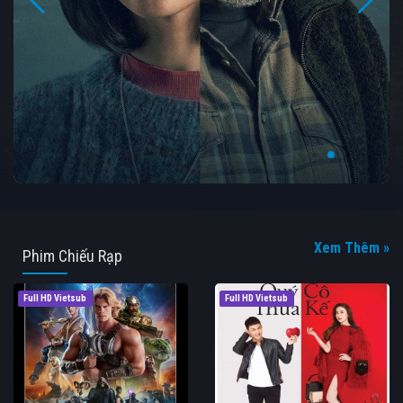
Xem Thêm »
Phim Chiếu Rạp
Full HD Vietsub
Full HD Vietsub