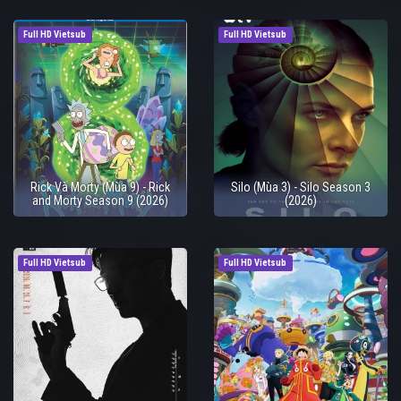
Full HD Vietsub
Full HD Vietsub
Rick Và Morty (Mùa 9) - Rick
Silo (Mùa 3) - Silo Season 3
and Morty Season 9 (2026)
(2026)
Full HD Vietsub
Full HD Vietsub