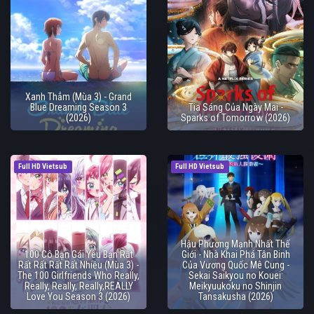
Xanh Thẳm (Mùa 3) - Grand
Blue Dreaming Season 3
Tia Sáng Của Ngày Mai -
(2026)
Sparks of Tomorrow (2026)
Full HD Vietsub
Full HD Vietsub
Hậu Phương Mạnh Nhất Thế
100 Cô Bạn Gái Yêu Bạn Rất
Giới - Nhà Khai Phá Tân Binh
Rất Rất Rất Rất Nhiều (Mùa 3) -
Của Vương Quốc Mê Cung -
The 100 Girlfriends Who Really,
Sekai Saikyou no Kouei:
Really, Really, Really,REALLY
Meikyuukoku no Shinjin
Love You Season 3 (2026)
Tansakusha (2026)