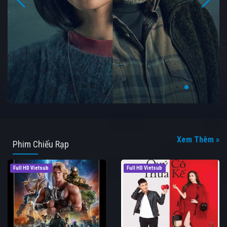
Xem Thêm »
Phim Chiếu Rạp
Full HD Vietsub
Full HD Vietsub