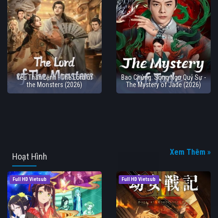
Yêu Thần Lệnh - The Lord of
Bao Chửng: Song Ngư Quỷ Sự -
the Monsters (2026)
The Mystery of Jade (2026)
Xem Thêm »
Hoạt Hình
Full HD Vietsub
Full HD Vietsub