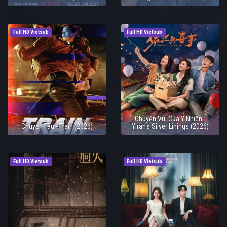
Full HD Vietsub
Full HD Vietsub
Chuyện Vui Của Y Nhiên -
Chuyến Tàu - Train (2026)
Yiran's Silver Linings (2026)
Full HD Vietsub
Full HD Vietsub