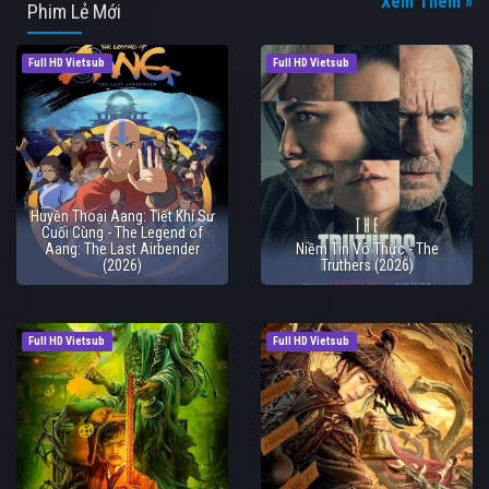
Xem Thêm »
Phim Lẻ Mới
Full HD Vietsub
Full HD Vietsub
Huyền Thoại Aang: Tiết Khí Sư
Cuối Cùng - The Legend of
Aang: The Last Airbender
Niềm Tin Vô Thực - The
(2026)
Truthers (2026)
Full HD Vietsub
Full HD Vietsub