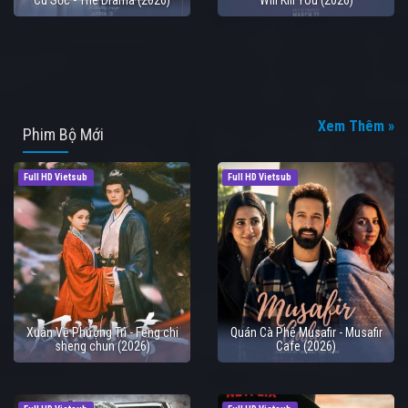
Cú Sốc - The Drama (2026)
Will Kill You (2026)
Xem Thêm »
Phim Bộ Mới
Full HD Vietsub
Full HD Vietsub
Xuân Về Phượng Trì - Feng chi
Quán Cà Phê Musafir - Musafir
sheng chun (2026)
Cafe (2026)