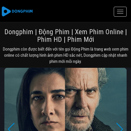
Toggle
naviga
Dongphim | Động Phim | Xem Phim Online |
Phim HD | Phim Mới
Dongphim còn được biết đến với tên gọi Động Phim là trang web xem phim
online có chất lượng hình ảnh phim HD sắc nét, Dongphim cập nhật nhanh
phim mới mỗi ngày.