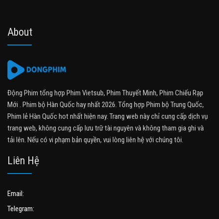
About
Động Phim tổng hợp Phim Vietsub, Phim Thuyết Minh, Phim Chiếu Rạp
Mới . Phim bộ Hàn Quốc hay nhất 2026. Tổng hợp Phim bộ Trung Quốc,
Phim lẻ Hàn Quốc hot nhất hiện nay. Trang web này chỉ cung cấp dịch vụ
trang web, không cung cấp lưu trữ tài nguyên và không tham gia ghi và
tải lên. Nếu có vi phạm bản quyền, vui lòng liên hệ với chúng tôi.
Liên Hệ
Email:
Telegram: