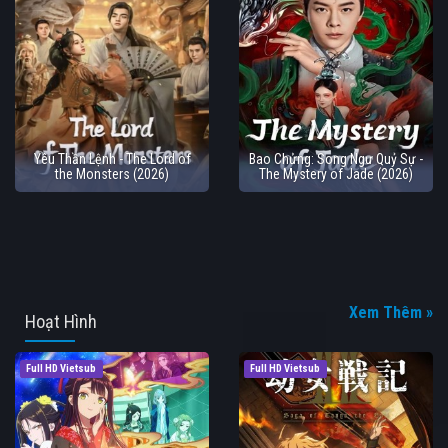
Yêu Thần Lệnh - The Lord of
Bao Chửng: Song Ngư Quỷ Sự -
the Monsters (2026)
The Mystery of Jade (2026)
Xem Thêm »
Hoạt Hình
Full HD Vietsub
Full HD Vietsub