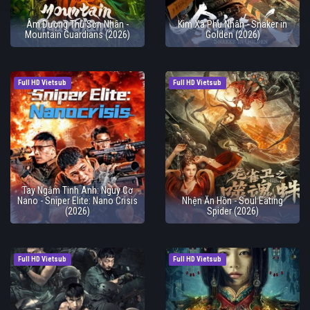
Âm Dương Thủ Sơn Nhân -
Kim Xà Phu Nhân - Snaker in
Mountain Guardians (2026)
Golden (2026)
Full HD Vietsub
Full HD Vietsub
Tay Ngắm Tinh Anh: Nguy Cơ
Nano - Sniper Elite: Nano Crisis
Nhện Ăn Hồn - Soul Eating
(2026)
Spider (2026)
Full HD Vietsub
Full HD Vietsub