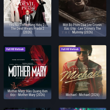
Yêu Nữ Thích Hàng Hiệu 2 -
Một Bộ Phim Của Lee Cronin:
The Devil Wears Prada 2
Xác Ướp - Lee Cronin's The
(2026)
Mummy (2026)
Full HD Vietsub
Full HD Vietsub
Mother Mary: Hào Quang Đơn
Độc - Mother Mary (2026)
Michael - Michael (2026)