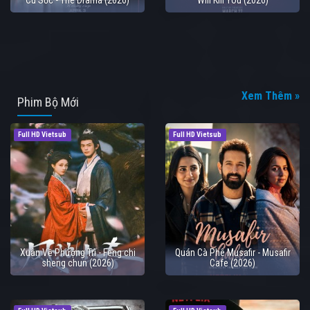
Cú Sốc - The Drama (2026)
Will Kill You (2026)
Xem Thêm »
Phim Bộ Mới
Full HD Vietsub
Full HD Vietsub
Xuân Về Phượng Trì - Feng chi
Quán Cà Phê Musafir - Musafir
sheng chun (2026)
Cafe (2026)