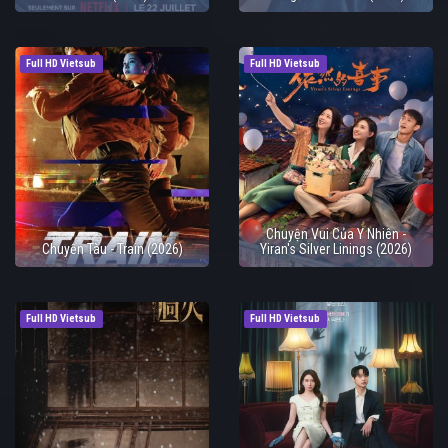
Full HD Vietsub
Full HD Vietsub
Chuyện Vui Của Y Nhiên -
Chuyến Tàu - Train (2026)
Yiran's Silver Linings (2026)
Full HD Vietsub
Full HD Vietsub