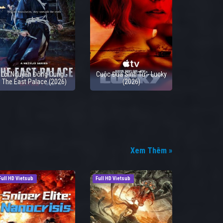
Lời Nguyền Đông Cung -
Cuộc Đua Sinh Tử - Lucky
The East Palace (2026)
(2026)
Xem Thêm »
Full HD Vietsub
Full HD Vietsub