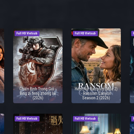
Full HD Vietsub
Full HD Vietsub
Chiến Binh Trong Gió -
Hẻm Núi Ransom (Mùa 2)
Bing zi feng zhong lai
- Ransom Canyon
(2026)
Season 2 (2026)
Full HD Vietsub
Full HD Vietsub