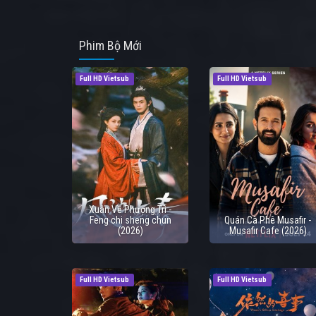
Phim Bộ Mới
Full HD Vietsub
Full HD Vietsub
Xuân Về Phượng Trì -
Feng chi sheng chun
Quán Cà Phê Musafir -
(2026)
Musafir Cafe (2026)
Full HD Vietsub
Full HD Vietsub