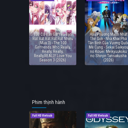
100 Cô Bạn Gái Yêu Bạn
Hậu Phương Mạnh Nhất
Rất Rất Rất Rất Rất Nhiều
Thế Giới - Nhà Khai Phá
(Mùa 3) - The 100
Tân Binh Của Vương Quố
Girlfriends Who Really,
Mê Cung - Sekai Saikyo
Really, Really,
no Kouei: Meikyuukoku
Really,REALLY Love You
no Shinjin Tansakusha
Season 3 (2026)
(2026)
Phim thịnh hành
Full HD Vietsub
Full HD Vietsub