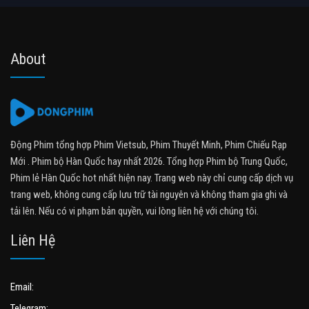
About
Động Phim tổng hợp Phim Vietsub, Phim Thuyết Minh, Phim Chiếu Rạp
Mới . Phim bộ Hàn Quốc hay nhất 2026. Tổng hợp Phim bộ Trung Quốc,
Phim lẻ Hàn Quốc hot nhất hiện nay. Trang web này chỉ cung cấp dịch vụ
trang web, không cung cấp lưu trữ tài nguyên và không tham gia ghi và
tải lên. Nếu có vi phạm bản quyền, vui lòng liên hệ với chúng tôi.
Liên Hệ
Email:
Telegram: