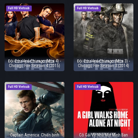
Full HD Vietsub
Full HD Vietsub
Đội Cứu Hoả Chicago (Mùa 4) -
Đội Cứu Hoả Chicago (Mùa 3) -
Chicago Fire Season 4 (2015)
Chicago Fire Season 3 (2014)
Full HD Vietsub
Full HD Vietsub
Captain America: Chiến binh
Cô Gái Về Nhà Một Mình Ban