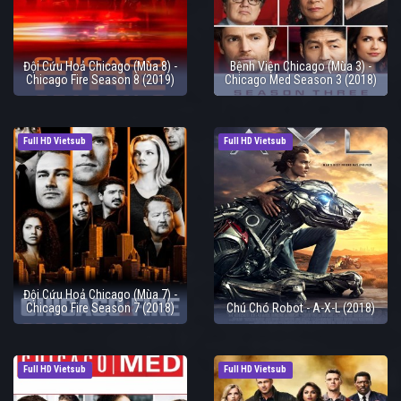
Đội Cứu Hoả Chicago (Mùa 8) -
Bệnh Viện Chicago (Mùa 3) -
Chicago Fire Season 8 (2019)
Chicago Med Season 3 (2018)
Full HD Vietsub
Full HD Vietsub
Đội Cứu Hoả Chicago (Mùa 7) -
Chicago Fire Season 7 (2018)
Chú Chó Robot - A-X-L (2018)
Full HD Vietsub
Full HD Vietsub