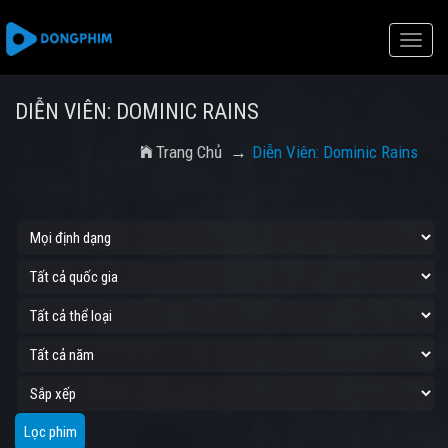
Toggle
naviga
DIỄN VIÊN: DOMINIC RAINS
Trang Chủ
Diễn Viên: Dominic Rains
Lọc phim