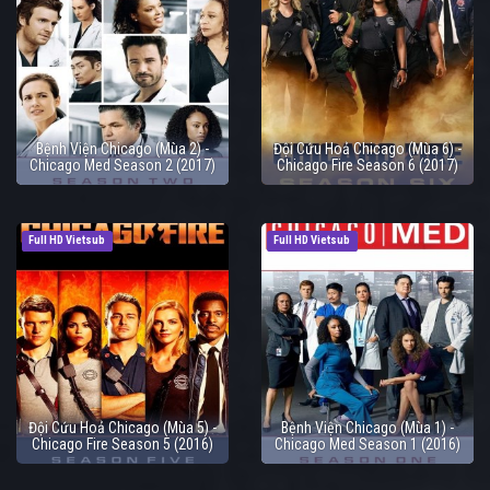
Bệnh Viện Chicago (Mùa 2) -
Đội Cứu Hoả Chicago (Mùa 6) -
Chicago Med Season 2 (2017)
Chicago Fire Season 6 (2017)
Full HD Vietsub
Full HD Vietsub
Đội Cứu Hoả Chicago (Mùa 5) -
Bệnh Viện Chicago (Mùa 1) -
Chicago Fire Season 5 (2016)
Chicago Med Season 1 (2016)