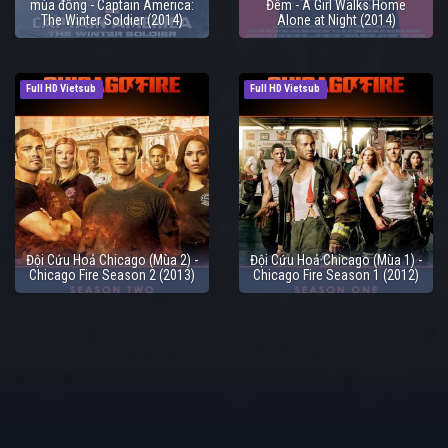
mùa đông - Captain America:
Đêm - A Girl Walks Home
The Winter Soldier (2014)
Alone at Night (2014)
Full HD Vietsub
Full HD Vietsub
Đội Cứu Hoả Chicago (Mùa 2) -
Đội Cứu Hoả Chicago (Mùa 1) -
Chicago Fire Season 2 (2013)
Chicago Fire Season 1 (2012)