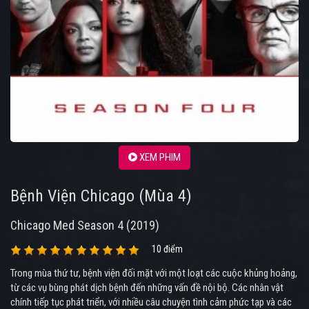
XEM PHIM
Bệnh Viện Chicago (Mùa 4)
Chicago Med Season 4 (2019)
10 điểm
Trong mùa thứ tư, bệnh viện đối mặt với một loạt các cuộc khủng hoảng,
từ các vụ bùng phát dịch bệnh đến những vấn đề nội bộ. Các nhân vật
chính tiếp tục phát triển, với nhiều câu chuyện tình cảm phức tạp và các