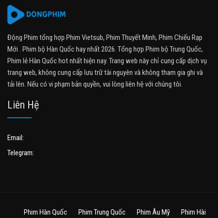
Động Phim tổng hợp Phim Vietsub, Phim Thuyết Minh, Phim Chiếu Rạp
Mới . Phim bộ Hàn Quốc hay nhất 2026. Tổng hợp Phim bộ Trung Quốc,
Phim lẻ Hàn Quốc hot nhất hiện nay. Trang web này chỉ cung cấp dịch vụ
trang web, không cung cấp lưu trữ tài nguyên và không tham gia ghi và
tải lên. Nếu có vi phạm bản quyền, vui lòng liên hệ với chúng tôi.
Liên Hệ
Email:
Telegram:
Phim Hàn Quốc
Phim Trung Quốc
Phim Âu Mỹ
Phim Hài