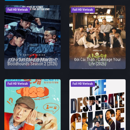
Full HD Vietsub
Full HD Vietsub
Chó Săn Công Lý (Mùa 2) -
Đời Cải Thảo - Cabbage Your
Bloodhounds Season 2 (2026)
Life (2026)
Full HD Vietsub
Full HD Vietsub