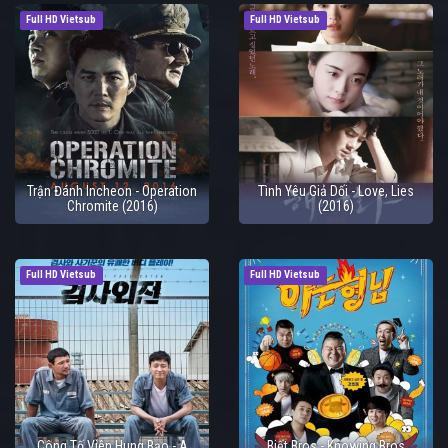
Full HD Vietsub
Full HD Vietsub
Trận Đánh Incheon - Operation
Tình Yêu Giả Dối - Love, Lies
Chromite (2016)
(2016)
Full HD Vietsub
Full HD Vietsub
Công Tố Viên Hung Bạo - A
Biết Bros - Knowing Bros