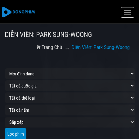
Toggle
naviga
DIỄN VIÊN: PARK SUNG-WOONG
Trang Chủ
Diễn Viên: Park Sung-Woong
Lọc phim