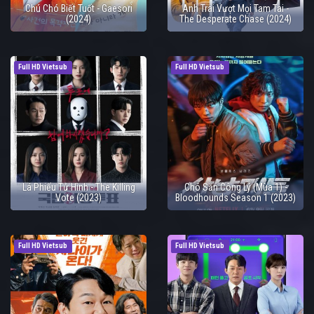
Chú Chó Biết Tuốt - Gaesori
Anh Trai Vượt Mọi Tam Tai -
(2024)
The Desperate Chase (2024)
Full HD Vietsub
Full HD Vietsub
Lá Phiếu Tử Hình - The Killing
Chó Săn Công Lý (Mùa 1) -
Vote (2023)
Bloodhounds Season 1 (2023)
Full HD Vietsub
Full HD Vietsub