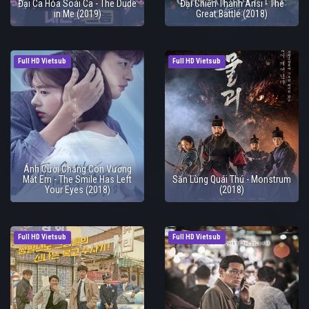
Đại Ca Hóa Soái Ca - The Dude
Đại Chiến Thành Ansi - The
in Me (2019)
Great Battle (2018)
Full HD Vietsub
Full HD Vietsub
Ánh Cười Chẳng Còn Vương
Mắt Em - The Smile Has Left
Săn Lùng Quái Thú - Monstrum
Your Eyes (2018)
(2018)
Full HD Vietsub
Full HD Vietsub