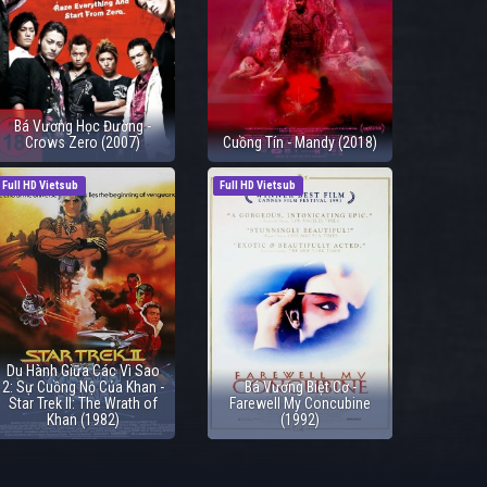
Bá Vương Học Đường -
Crows Zero (2007)
Cuồng Tín - Mandy (2018)
Full HD Vietsub
Full HD Vietsub
Du Hành Giữa Các Vì Sao
2: Sự Cuồng Nộ Của Khan -
Bá Vương Biệt Cơ -
Star Trek II: The Wrath of
Farewell My Concubine
Khan (1982)
(1992)