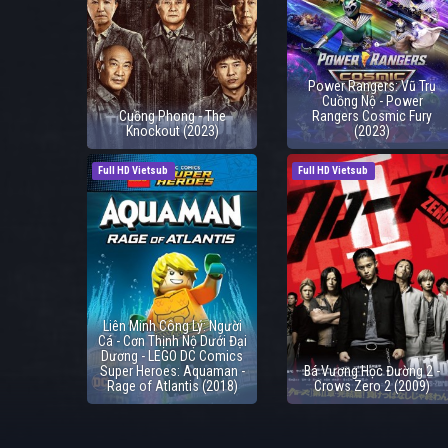
Power Rangers: Vũ Trụ
Cuồng Nộ - Power
Cuồng Phong - The
Rangers Cosmic Fury
Knockout (2023)
(2023)
Full HD Vietsub
Full HD Vietsub
Liên Minh Công Lý: Người
Cá - Cơn Thịnh Nộ Dưới Đại
Dương - LEGO DC Comics
Super Heroes: Aquaman -
Bá Vương Học Đường 2 -
Rage of Atlantis (2018)
Crows Zero 2 (2009)