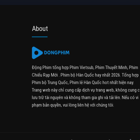
About
Động Phim tổng hợp Phim Vietsub, Phim Thuyết Minh, Phim
Chiếu Rạp Mới . Phim bộ Hàn Quốc hay nhất 2026. Tổng hợp
Phim bộ Trung Quốc, Phim lẻ Hàn Quốc hot nhất hiện nay.
Trang web này chỉ cung cấp dịch vụ trang web, không cung 
lưu trữ tài nguyên và không tham gia ghi và tải lên. Nếu có vi
phạm bản quyền, vui lòng liên hệ với chúng tôi.