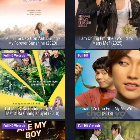
Miễn Trời Cao Còn Ánh Dương -
Làm Chồng Em Nhé - Would You
My Forever Sunshine (2020)
Marry Me? (2025)
Full HD Vietsub
Full HD
Lật Mặt 3: Ba Chàng Khuyết - Lat
Chàng Vợ Của Em - My Mr. Wife
Mat 3: Ba Chang Khuyet (2018)
(2018)
Full HD Vietsub
Full HD Vietsub