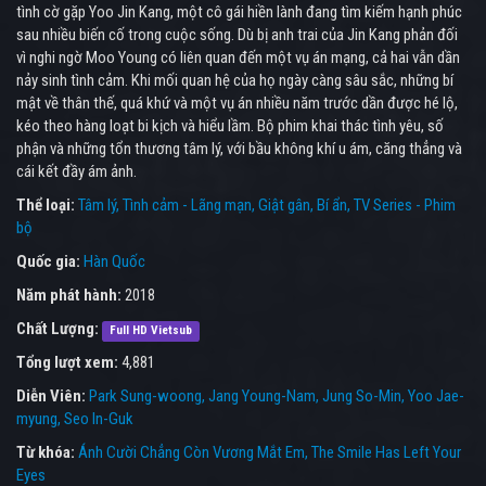
tình cờ gặp Yoo Jin Kang, một cô gái hiền lành đang tìm kiếm hạnh phúc
sau nhiều biến cố trong cuộc sống. Dù bị anh trai của Jin Kang phản đối
vì nghi ngờ Moo Young có liên quan đến một vụ án mạng, cả hai vẫn dần
nảy sinh tình cảm. Khi mối quan hệ của họ ngày càng sâu sắc, những bí
mật về thân thế, quá khứ và một vụ án nhiều năm trước dần được hé lộ,
kéo theo hàng loạt bi kịch và hiểu lầm. Bộ phim khai thác tình yêu, số
phận và những tổn thương tâm lý, với bầu không khí u ám, căng thẳng và
cái kết đầy ám ảnh.
Thể loại:
Tâm lý
Tình cảm - Lãng mạn
Giật gân
Bí ẩn
TV Series - Phim
bộ
Quốc gia:
Hàn Quốc
Năm phát hành:
2018
Chất Lượng:
Full HD Vietsub
Tổng lượt xem:
4,881
Diễn Viên:
Park Sung-woong
Jang Young-Nam
Jung So-Min
Yoo Jae-
myung
Seo In-Guk
Từ khóa:
Ánh Cười Chẳng Còn Vương Mắt Em
,
The Smile Has Left Your
Eyes