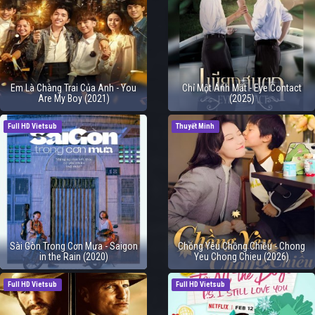
Em Là Chàng Trai Của Anh - You
Chỉ Một Ánh Mắt - Eye Contact
Are My Boy (2021)
(2025)
Full HD Vietsub
Thuyết Minh
Sài Gòn Trong Cơn Mưa - Saigon
Chồng Yêu Chồng Chiều - Chong
in the Rain (2020)
Yeu Chong Chieu (2026)
Full HD Vietsub
Full HD Vietsub